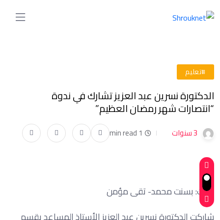
#تعليم
الدكتورة نسرين عبد العزيز تشارك في ندوة
“انتصارات شهر رمضان العظيم”
3 سنوات
1 min read
كتبت: بسنت محمد- تقى مؤمن
شاركت الدكتورة نسرين عبد العزيز الأستاذ المساعد بقسم