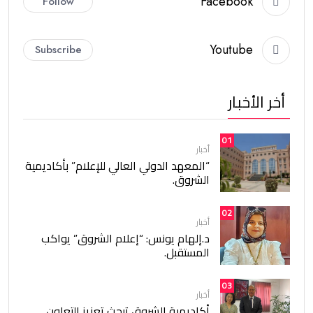
Facebook
Follow
Youtube
Subscribe
أخر الأخبار
01
أخبار
“المعهد الدولي العالي للإعلام” بأكاديمية
الشروق.
02
أخبار
د.إلهام يونس: “إعلام الشروق” يواكب
المستقبل.
03
أخبار
أكاديمية الشروق تبحث تعزيز التعاون