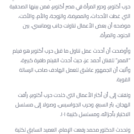
حرب أكتوبر، ودور المرأة في مصر أكتوبر، فمن بينها الصحفية
التي غطت الأحداث، والممرضة، والزوجة، والأم، والأخت،
موضحه أن بعض الأعمال تناولت جانب رومانسي، بين
الجنود، والمرأة.
وأوضحت أن أحدث عمل تناول ما قبل حرب أكتوبر هو فيلم
“الممر” للفنان أحمد عز، حيث أحدث الفيلم طفرة كبيرة،
وأثبت أن الجمهور عاشق للعمل الهادف صاحب الرسالة
القوية.
ولفتت إلى أن أكثر الأعمال التي خلدت حرب أكتوبر، رأفت
الهجان، بئر السبع، وحرب الجواسيس، وصولا إلى مسلسل
الاختيار بأجزائه، ومسلسل كتيبة ١٠١.
وتحدث الدكتور محمد رفعت الإمام، العميد السابق لكلية