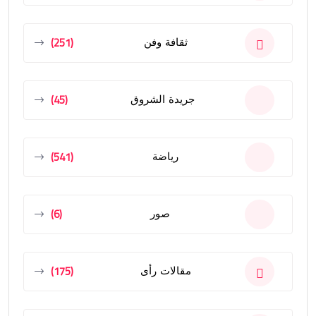
(251)
ثقافة وفن
(45)
جريدة الشروق
(541)
رياضة
(6)
صور
(175)
مقالات رأى