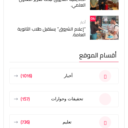
العلمي.
04
أخبار
“إعلام الشروق” يستقبل طلاب الثانوية
العامة.
أقسام الموقع
(1016)
أخبار
(157)
تحقيقات وحوارات
(736)
تعليم