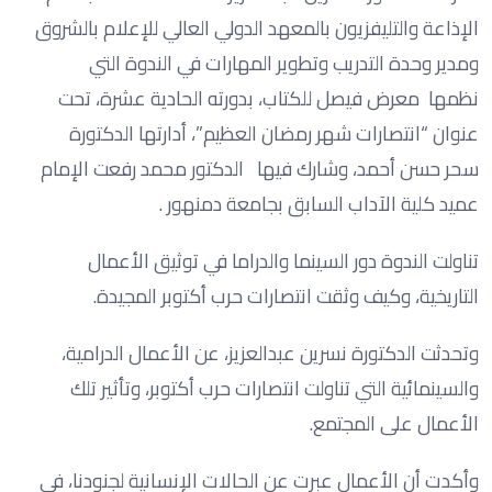
الإذاعة والتليفزيون بالمعهد الدولي العالي للإعلام بالشروق
ومدير وحدة التدريب وتطوير المهارات في الندوة التي
نظمها معرض فيصل للكتاب، بدورته الحادية عشرة، تحت
عنوان “انتصارات شهر رمضان العظيم”، أدارتها الدكتورة
سحر حسن أحمد، وشارك فيها الدكتور محمد رفعت الإمام
عميد كلية الآداب السابق بجامعة دمنهور .
تناولت الندوة دور السينما والدراما في توثيق الأعمال
التاريخية، وكيف وثقت انتصارات حرب أكتوبر المجيدة.
وتحدثت الدكتورة نسرين عبدالعزيز، عن الأعمال الدرامية،
والسينمائية التي تناولت انتصارات حرب أكتوبر، وتأثير تلك
الأعمال على المجتمع.
وأكدت أن الأعمال عبرت عن الحالات الإنسانية لجنودنا، في