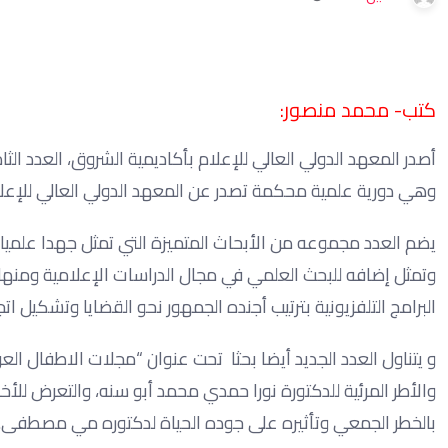
كتب- محمد منصور:
وهي دورية علمية محكمة تصدر عن المعهد الدولي العالي للإعلا
يضم العدد مجموعه من الأبحاث المتميزة التي تمثل جهدا علميا 
وتمثل إضافه للبحث العلمي في مجال الدراسات الإعلامية ومنها 
البرامج التلفزيونية بترتيب أجنده الجمهور نحو القضايا وتشكيل ات
والأطر المرئية للدكتورة نورا حمدي محمد أبو سنه، والتعرض للأ
بالخطر الجمعي وتأثيره على جوده الحياة لدكتوره مي مصطفى.