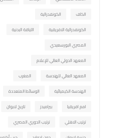
الكاف
الكونفدرالية
الكونفدرالية الافريقية
اللياقة البدنية
المصري البورسعيدي
المعهد الدولي العالي للإعلام
المعهد العالي للهندسة
المغرب
الهندسة الكيميائية
الوسائط المتعددة
امم افريقيا
بيراميدز
تاريخ لابوان
ترتيب الاهلي
ترتيب الدوري المصري
جزيرة لابوان
جون ادوارد
حرب أكتوبر