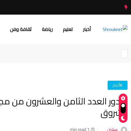
أخبار
تعليم
رياضة
ثقافة وفن
#أخبار
صدور العدد الثامن والعشرون من مجلة
الشروق
سنتين
1 min read