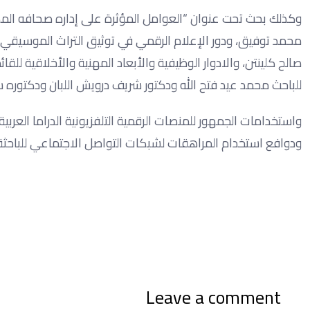
وكذلك بحث تحت عنوان “العوامل المؤثرة على إداره صحافه المك
محمد توفيق، ودور الإعلام الرقمي في توثيق التراث الموسيقي وا
صالح كلينتن، والادوار الوظيفية والأبعاد المهنية والأخلاقية 
للباحث محمد عيد فتح الله ودكتور شريف درويش اللبان ودكتوره 
واستخدامات الجمهور للمنصات الرقمية التلفزيونية الدراما العربي
ودوافع استخدام المراهقات لشبكات التواصل الاجتماعي للبا
Leave a comment