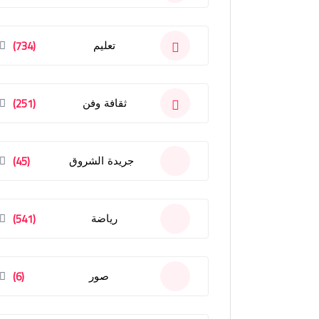
(734)
تعليم
(251)
ثقافة وفن
(45)
جريدة الشروق
(541)
رياضة
(6)
صور