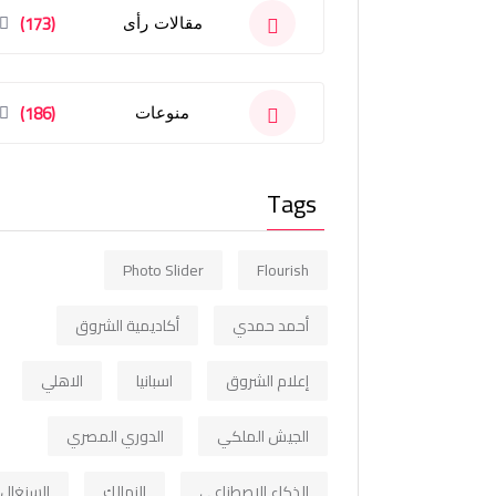
(173)
مقالات رأى
(186)
منوعات
Tags
Photo Slider
Flourish
أحمد حمدي
أكاديمية الشروق
إعلام الشروق
اسبانيا
الاهلي
الجيش الملكي
الدوري المصري
الذكاء الاصطناعي
الزمالك
السنغال