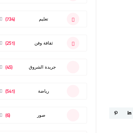
(734)
تعليم
(251)
ثقافة وفن
(45)
جريدة الشروق
(541)
رياضة
(6)
صور