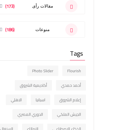
(173)
مقالات رأى
(186)
منوعات
Tags
Photo Slider
Flourish
أحمد حمدي
أكاديمية الشروق
إعلام الشروق
اسبانيا
الاهلي
الجيش الملكي
الدوري المصري
الذكاء الاصطناعي
الزمالك
السنغال