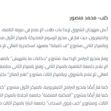
كتب- محمد منصور:
أعلن مهرجان الشروق لإبداعات طلاب الإعلام في دورته الثامنة، ال
وبالمركز الثاني مشروع “ف دقيقة” بمعهد اسكندرية العالي للإعل
الإعلام جامعة القاهرة بالمركز الثاني، وفارز بالمركز الثاني منا
العالي للإعلام بالشروق، وبالمركز الثالث مشروع “تغير المناخ” بكل
كما فاز أيضًا مشروع “المكتبة المتنقلة” جامعة الجلالة بالمركز ا
الثالث، ومشروع “خبب فوق السحاب” جامعة البترا بالمركز الثالث 