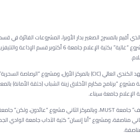
ذي أقيم بالمسرح الصغير بدار الأوبرا، المشروعات الفائزة في قسم
والتليفزيون، حيث فاز في محور الرسوم المتحركة بالمركز الأول مشروع “غالية” بكلية الإعلام جامعة 6 أكتوبر قسم الإذاعة 
ام.
وفاز بمحور البرامج الإذاعية، مشروع “حكايات ما بتنتهيش” بالمعهد الكندي العالي (CIC) بالمركز الأول، ومشروع “الرصاص
صفة مشروع “برنامج مكارم الأخلاق زينة الشباب (حلقة الأمانة) بالمع
ية الإعلام جامعة سيناء.
كما فاز أيضًا بمحور البرامج التليفزيونية، بالمركز الأول مشروع “كنف” جامعة MUST، وبالمركز الثاني مشروع “عائدو
لثاني مناصفة، ومشروع “أنا إنسان” كلية الآداب جامعة الوادي الجدي
مناصفة.