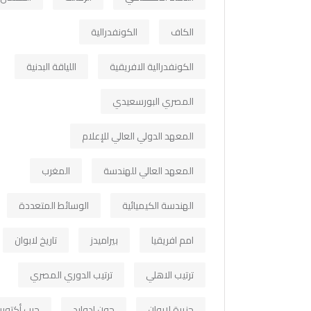
الكاف
الكونفدرالية
الكونفدرالية الافريقية
اللياقة البدنية
المصري البورسعيدي
المعهد الدولي العالي للإعلام
المعهد العالي للهندسة
المغرب
الهندسة الكيميائية
الوسائط المتعددة
امم افريقيا
بيراميدز
تاريخ لابوان
ترتيب الاهلي
ترتيب الدوري المصري
جزيرة لابوان
جون ادوارد
حرب أكتوبر