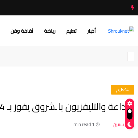
أخبار
تعليم
رياضة
ثقافة وفن
#تعليم
الإذاعة والتليفزيون بالشروق يفوز بـ 4 جوائز بمهرجان إبداعات الطلاب
سنتين
1 min read