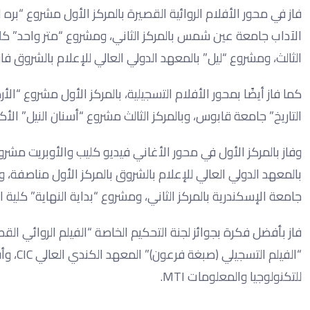
الآداب جامعة عين شمس بالمركز الثاني، ومشروع “متر واحد” كلية ا
الثالث، ومشروع “ليل” بالمعهد الدولي العالي للإعلام بالشروق فاز 
كما فاز أيضًا بمحور الأفلام التسجيلية، بالمركز الأول مشروع “ال
التاريخ” جامعة قابوس، وبالمركز الثالث مشروع “أسنان النيل” الأك
وفاز بالمركز الأول في محور الأغاني فيديو كليب والأوبريت م
بالمعهد الدولي العالي للإعلام بالشروق بالمركز الأول مناصف
جامعة الإسكندرية بالمركز الثاني، ومشروع “بداية النهاية” كلية ال
فاز بأفضل فكرة بجوائز لجنة التحكيم الخاصة “الفيلم الروائي الق
“الفيل
للتكنولوجيا والمعلومات MTI.