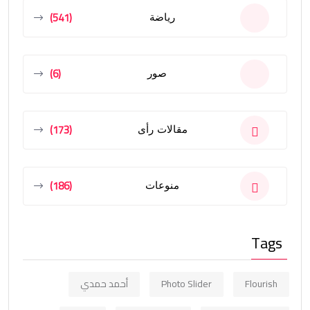
(541)
رياضة
(6)
صور
(173)
مقالات رأى
(186)
منوعات
Tags
Flourish
Photo Slider
أحمد حمدي