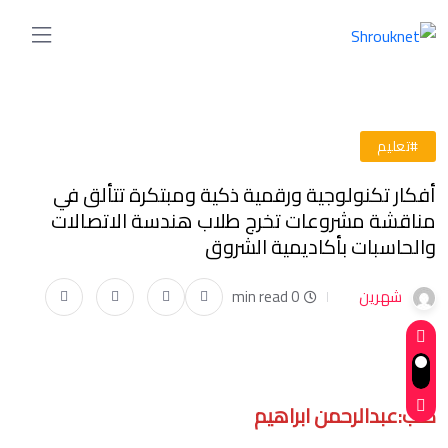
#تعليم
أفكار تكنولوجية ورقمية ذكية ومبتكرة تتألق في
مناقشة مشروعات تخرج طلاب هندسة الاتصالات
والحاسبات بأكاديمية الشروق
شهرين
0 min read
كتب:عبدالرحمن ابراهيم