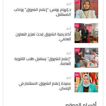
01
أخبار
د.إلهام يونس: “إعلام الشروق” يواكب
المستقبل.
02
أخبار
أكاديمية الشروق تبحث تعزيز التعاون
العلمي.
03
أخبار
“إعلام الشروق” يستقبل طلاب الثانوية
العامة.
04
أخبار
عميدة إعلام الشروق: الاستثمار في
الإنسان.
أقسام الموقع