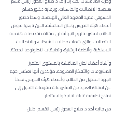
وجرت المناقشات تحت إشراف د. صلاح العجوز، رئيس قسم
هندسة الاتصالات والحاسبات، وبرعاية دكتور حسام
الدسوقي عميد المعهد العالي للهندسة، وسط حضور
أعضاء هيئة التدريس ولجان المناقشة، الذين تابعوا عروض
الطلاب لمشروعاتهم النهائية في مختلف تخصصات هندسة
الاتصالات، والتي شملت مجالات الشبكات، والاتصالات
اللاسلكية، وأنظمة الإشارة، وتطبيقات التكنولوجيا الحديثة.
وأشاد أعضاء لجان المناقشة بالمستوى المتميز
للمشروعات والأفكار المطروحة، مؤكدين أنها تعكس حجم
الجهد المبذول من الطلاب وأعضاء هيئة التدريس، فضلاً
عن امتلاك العديد من المشروعات مقومات التحول إلى
نماذج تطبيقية قابلة للتنفيذ والاستثمار.
من جانبه أكد د. صلاح العجوز، رئيس القسم، خلال