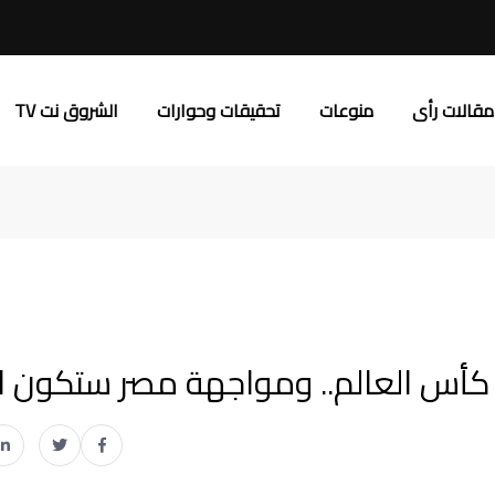
مقالات رأى
منوعات
تحقيقات وحوارات
الشروق نت TV
كأس العالم.. ومواجهة مصر ستكون ال