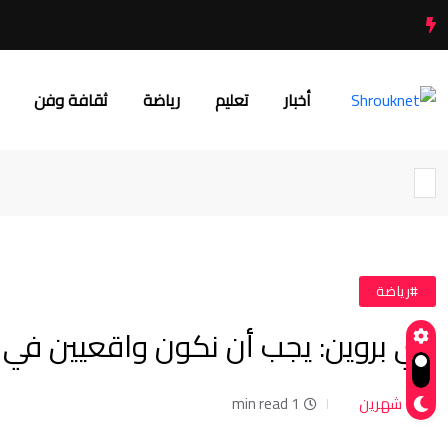
أخبار
تعليم
رياضة
ثقافة وفن
#رياضة
دي بروين: يجب أن نكون واقعيين في 
شهرين
1 min read