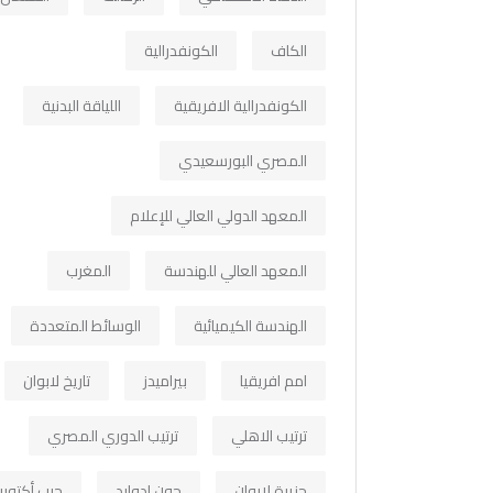
الكاف
الكونفدرالية
الكونفدرالية الافريقية
اللياقة البدنية
المصري البورسعيدي
المعهد الدولي العالي للإعلام
المعهد العالي للهندسة
المغرب
الهندسة الكيميائية
الوسائط المتعددة
امم افريقيا
بيراميدز
تاريخ لابوان
ترتيب الاهلي
ترتيب الدوري المصري
جزيرة لابوان
جون ادوارد
حرب أكتوبر