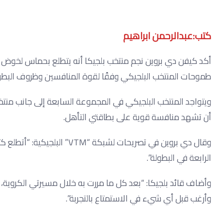
كتب:عبدالرحمن ابراهيم
طموحات المنتخب البلجيكي وفقًا لقوة المنافسين وظروف البطو
ويتواجد المنتخب البلجيكي في المجموعة السابعة إلى جانب منتخ
أن تشهد منافسة قوية على بطاقتي التأهل.
وقال دي بروين في تصريحات لش
الرابعة في البطولة”.
وأضاف قائد بلجيكا: “بعد كل ما مررت به خلال مسيرتي الكروية، أ
وأرغب قبل أي شيء في الاستمتاع بالتجربة”.