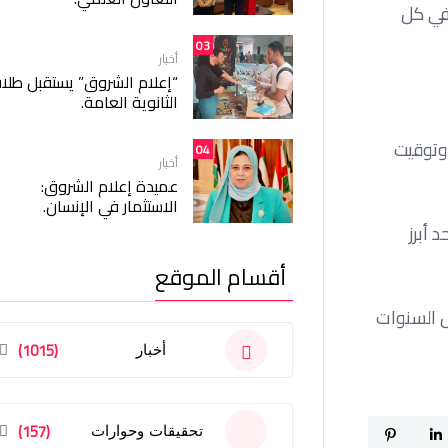
في كل
03
أخبار
“إعلام الشروق” يستقبل طلا
الثانوية العامة.
 وتوقيت
04
أخبار
عميدة إعلام الشروق:
الاستثمار في الإنسان.
ن يكون أحد أبرز
أقسام الموقع
ال السنوات
(1015)
أخبار
(157)
تحقيقات وحوارات