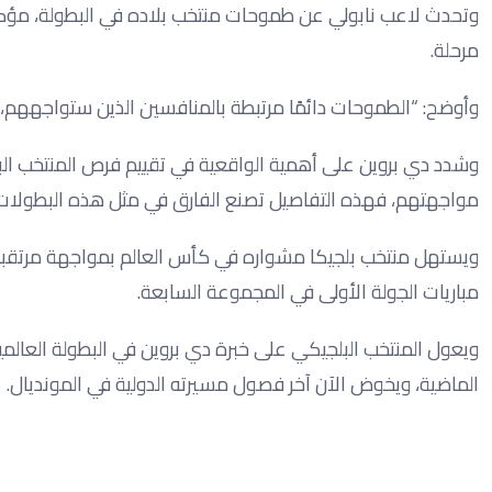
وتحدث لاعب نابولي عن طموحات منتخب بلاده في البطولة، مؤك
مرحلة.
وأوضح: “الطموحات دائمًا مرتبطة بالمنافسين الذين ستواجههم، 
وشدد دي بروين على أهمية الواقعية في تقييم فرص المنتخب البل
مواجهتهم، فهذه التفاصيل تصنع الفارق في مثل هذه البطولات”
مباريات الجولة الأولى في المجموعة السابعة.
ويعول المنتخب البلجيكي على خبرة دي بروين في البطولة العالمية، 
الماضية، ويخوض الآن آخر فصول مسيرته الدولية في المونديال.