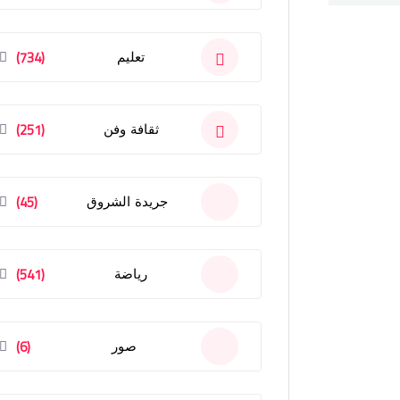
(734)
تعليم
(251)
ثقافة وفن
(45)
جريدة الشروق
(541)
رياضة
(6)
صور