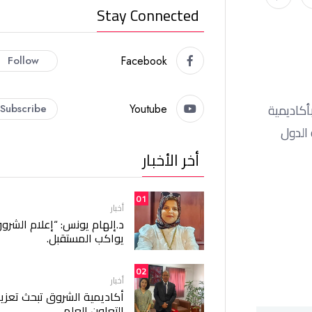
Stay Connected
Follow
Facebook
أكاديمية
Subscribe
Youtube
 الدول
أخر الأخبار
01
أخبار
د.إلهام يونس: “إعلام الشرو
يواكب المستقبل.
02
أخبار
أكاديمية الشروق تبحث تعزيز
التعاون العلمي.