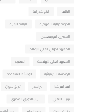
الكاف
الكونفدرالية
الكونفدرالية الافريقية
اللياقة البدنية
المصري البورسعيدي
المعهد الدولي العالي للإعلام
المعهد العالي للهندسة
المغرب
الهندسة الكيميائية
الوسائط المتعددة
امم افريقيا
بيراميدز
تاريخ لابوان
ترتيب الاهلي
ترتيب الدوري المصري
جزيرة لابوان
جون ادوارد
حرب أكتوبر