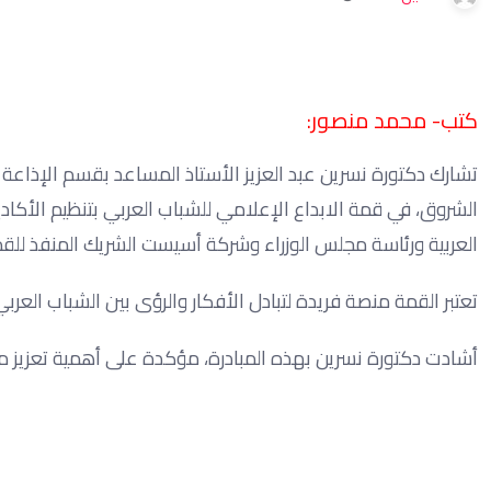
كتب- محمد منصور:
تشارك دكتورة نسرين عبد العزيز الأستاذ المساعد بقسم الإذاعة وا
الشروق، في قمة الابداع الإعلامي للشباب العربي بتنظيم الأكاديم
العربية ورئاسة مجلس الوزراء وشركة أسيست الشريك المنفذ للقم
تعتبر القمة منصة فريدة لتبادل الأفكار والرؤى بين الشباب العرب
أشادت دكتورة نسرين بهذه المبادرة، مؤكدة على أهمية تعزيز م