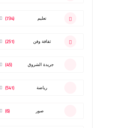
(734)
تعليم
(251)
ثقافة وفن
(45)
جريدة الشروق
(541)
رياضة
(6)
صور