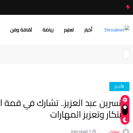
أخبار
تعليم
رياضة
ثقافة وفن
#أخبار
د. نسرين عبد العزيز.. تشارك في قمة ا
الابتكار وتعزيز المهارات
سنتين
1 min read