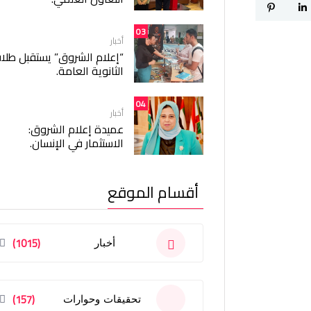
03
أخبار
“إعلام الشروق” يستقبل طلا
الثانوية العامة.
04
أخبار
عميدة إعلام الشروق:
الاستثمار في الإنسان.
أقسام الموقع
(1015)
أخبار
(157)
تحقيقات وحوارات