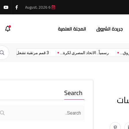
6 August، 2026
 يواكب المستقبل عبر تطوير مناهج جديدة
جريدة الشروق
المجلة العلمية
 الشروق...
رسمياً.. الاتحاد المصري لكرة...
3 قمم مرتقبة تشعل...
Search
ات