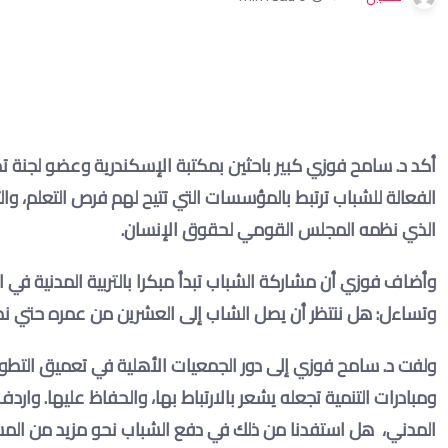
أكد د. سامح فوزي كبير باحثين بمكتبة الإسكندرية وعضو لجنة تطو
الفعالة للشباب ترتبط بالمؤسسات التي تتيح لهم فرص التعلم، وا
الذي نظمه المجلس القومي لحقوق الإنسان
.
وأضاف فوزي أن مشاركة الشباب تبدأ مبكرا بالتربية المدنية في ال
وتساءل: هل ننتظر أن يصل الشاب إلى العشرين من عمره حتي 
ولفت د. سامح فوزي إلى دور الجمعيات الأهلية في تعميق الت
المدني، هل استفدنا من ذلك في دفع الشباب نحو مزيد من الم