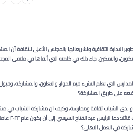
ير الادارة الثقافية وتشريعاتها بالمجلس الأعلى للثقافة أن المش
لتكوين، والتمكين. جاء ذلك في كلمته التي ألقاها في ملتقى المج
مدارس التي تعلم النشء قيم الحوار، والتعاون، والمشاركة، وقبول ا
نضعه على طريق المشاركة؟
طوع لدى الشباب ثقافة وممارسة، وكيف ان مشاركة الشباب في م
ومبادرات التنمية تجعله يشعر بالارتباط بها، والح
شاركة في العمل الاهلى؟