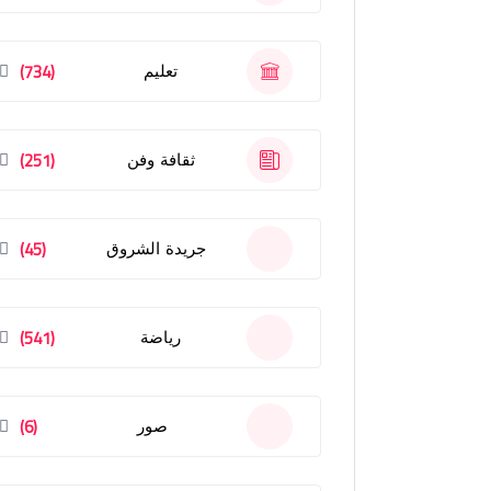
(734)
تعليم
(251)
ثقافة وفن
(45)
جريدة الشروق
(541)
رياضة
(6)
صور