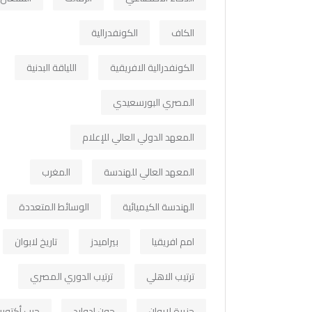
الكاف
الكونفدرالية
الكونفدرالية الافريقية
اللياقة البدنية
المصري البورسعيدي
المعهد الدولي العالي للإعلام
المعهد العالي للهندسة
المغرب
الهندسة الكيميائية
الوسائط المتعددة
امم افريقيا
بيراميدز
تاريخ لابوان
ترتيب الاهلي
ترتيب الدوري المصري
جزيرة لابوان
جون ادوارد
حرب أكتوبر