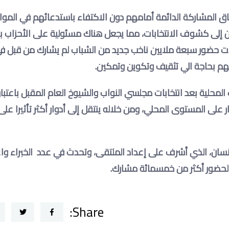
فاق المشاركة الدائمة أمامهم دون الاكتفاء باستدعائهم في المو
ن إلى كشوف الانتخابات، مما يجعل هناك مسئولية على الأحزاب ب
دت حضور سبعة ملايين ناخب جديد من الشباب لم يشارك من قبل في
نهم بحاجة الي تثقيف وتكوين وتمكين
.
المحلية بعد انتخابات مجلسي النواب والشيوخ العام المقبل باعتبار
ر على المستوى المحلي، ومن خلاله ينتقل إلى أدوار أكثر تأثيرا ع
ان، الذي أشرف على إعداد الملتقى، وتحدث في عدد الخبراء وا
 الحضور أكثر من خمسمائة مشارك
.
Share: