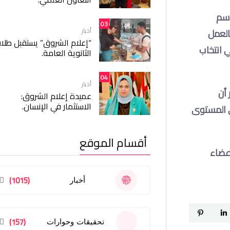
اسم
03
أخبار
العمل
“إعلام الشروق” يستقبل طلا
 انتخاب
الثانوية العامة.
04
أخبار
 أن
عميدة إعلام الشروق:
الاستثمار في الإنسان.
لى المستوى
أقسام الموقع
عضاء
(1015)
أخبار
(157)
تحقيقات وحوارات