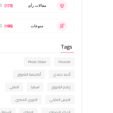
(173)
مقالات رأى
(186)
منوعات
Tags
Photo Slider
Flourish
أحمد حمدي
أكاديمية الشروق
إعلام الشروق
اسبانيا
الاهلي
الجيش الملكي
الدوري المصري
الذكاء الاصطناعي
الزمالك
السنغال