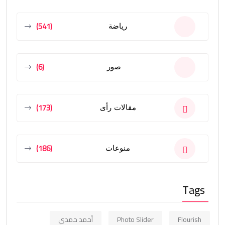
(541)
رياضة
(6)
صور
(173)
مقالات رأى
(186)
منوعات
Tags
Flourish
Photo Slider
أحمد حمدي