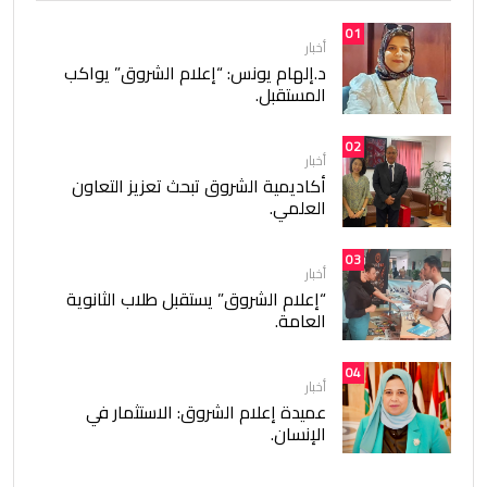
01
أخبار
د.إلهام يونس: “إعلام الشروق” يواكب
المستقبل.
02
أخبار
أكاديمية الشروق تبحث تعزيز التعاون
العلمي.
03
أخبار
“إعلام الشروق” يستقبل طلاب الثانوية
العامة.
04
أخبار
عميدة إعلام الشروق: الاستثمار في
الإنسان.