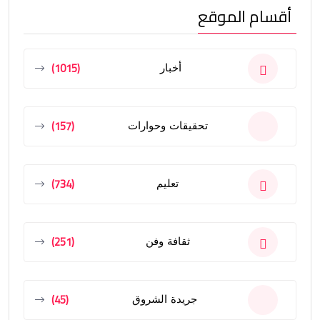
أقسام الموقع
(1015)
أخبار
(157)
تحقيقات وحوارات
(734)
تعليم
(251)
ثقافة وفن
(45)
جريدة الشروق