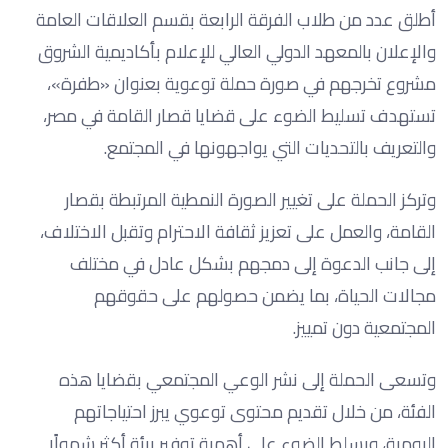
أطلق عدد من طلاب الفرقة الرابعة بقسم العلاقات العامة
والإعلان بالمعهد الدولي العالي للإعلام بأكاديمية الشروق
مشروع تخرجهم في صورة حملة توعوية بعنوان «طفرة»،
تستهدف تسليط الضوء على قضايا قصار القامة في مصر،
والتعريف بالتحديات التي يواجهونها في المجتمع.
وتركز الحملة على تغيير الصورة النمطية المرتبطة بقصار
القامة، والعمل على تعزيز ثقافة الاحترام وتقبل الاختلاف،
إلى جانب الدعوة إلى دمجهم بشكل عادل في مختلف
مجالات الحياة، بما يضمن حصولهم على حقوقهم
المجتمعية دون تمييز.
وتسعى الحملة إلى نشر الوعي المجتمعي بقضايا هذه
الفئة، من خلال تقديم محتوى توعوي يبرز احتياجاتهم
اليومية، ويسلط الضوء على أهمية توفير بيئة أكثر شمولًا