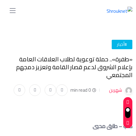
#أخبار
«طفرة».. حملة توعوية لطلاب العلاقات العامة
بإعلام الشروق لدعم قصار القامة وتعزيز دمجهم
المجتمعي
شهرين
0 min read
كتب – طارق محيي