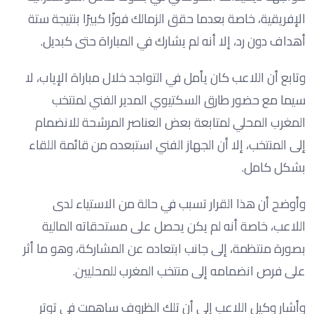
الإفريقية، خاصة بعدما حقق الزمالك فوزًا كبيرًا بنتيجة ستة
أهداف دون رد، إلا أنه لم يشارك في المباراة حتى كبديل.
وتابع أن اللاعب كان يأمل في التواجد خلال مباراة الإياب، لا
سيما مع حضور طارق السكتيوي المدير الفني لمنتخب
المغرب المحلي لمتابعة بعض العناصر المرشحة للانضمام
إلى المنتخب، إلا أن الجهاز الفني استبعده من قائمة اللقاء
بشكل كامل.
وأوضح أن هذا القرار تسبب في حالة من الاستياء لدى
اللاعب، خاصة أنه لم يكن يحصل على مستحقاته المالية
بصورة منتظمة، إلى جانب ابتعاده عن المشاركة، وهو ما أثر
على فرص انضمامه إلى منتخب المغرب للمحليين.
وأشار وكيل اللاعب إلى أن تلك الظروف ساهمت في توتر