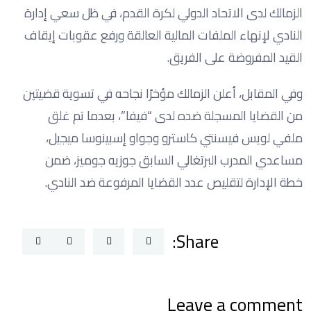
الزمالك لدى الاتحاد الدولي لكرة القدم، في ظل سعي إدارة
النادي لإنهاء الملفات المالية العالقة ورفع عقوبات إيقاف
القيد المفروضة على الفريق.
وفي المقابل، أعلن الزمالك مؤخرًا نجاحه في تسوية قضيتين
من القضايا المسجلة ضده لدى “فيفا”، بعدما تم غلق
ملفي لويس فيسنتي كاسترو وجواو إسبينوسا ميجيل،
مساعدي المدرب البرتغالي السابق جوزيه جوميز، ضمن
خطة الإدارة لتقليص عدد القضايا المرفوعة ضد النادي.
Share:
Leave a comment