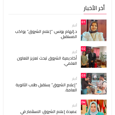
أخر الأخبار
01
أخبار
د.إلهام يونس: “إعلام الشروق” يواكب
المستقبل.
02
أخبار
أكاديمية الشروق تبحث تعزيز التعاون
العلمي.
03
أخبار
“إعلام الشروق” يستقبل طلاب الثانوية
العامة.
04
أخبار
عميدة إعلام الشروق: الاستثمار في