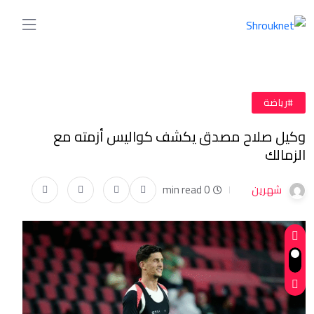
#رياضة
وكيل صلاح مصدق يكشف كواليس أزمته مع
الزمالك
شهرين
0 min read