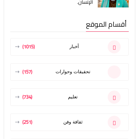
الإنسان.
أقسام الموقع
(1015)
أخبار
(157)
تحقيقات وحوارات
(734)
تعليم
(251)
ثقافة وفن