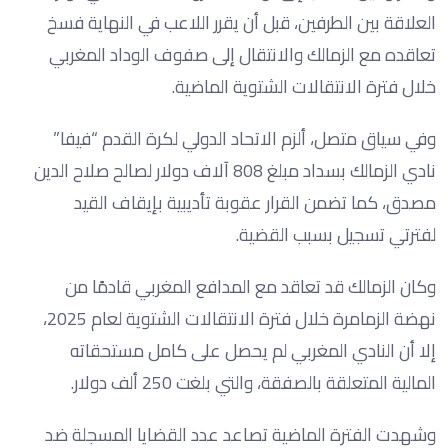
العلاقة بين الطرفين، قبل أن يقرر اللاعب في النهاية فسخ
تعاقده مع الزمالك والانتقال إلى صفوف الوداد المغربي
خلال فترة الانتقالات الشتوية الماضية.
وفي سياق متصل، ألزم الاتحاد الدولي لكرة القدم “فيفا”
نادي الزمالك بسداد مبلغ 808 آلاف دولار لصالح صلاح الدين
مصدق، كما تضمن القرار عقوبة تأديبية بإيقاف القيد
لفترتي تسجيل بسبب القضية.
وكان الزمالك قد تعاقد مع المدافع المغربي قادمًا من
نهضة الزمامرة خلال فترة الانتقالات الشتوية لعام 2025،
إلا أن النادي المغربي لم يحصل على كامل مستحقاته
المالية المتعلقة بالصفقة، والتي بلغت 250 ألف دولار.
وشهدت الفترة الماضية تصاعد عدد القضايا المسجلة ضد