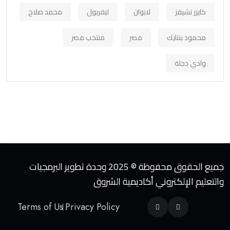
كايزر تشيفز
لابوان
ليفربول
محمد صلاح
محمود بنتايك
مصر
منتخب مصر
وادي دجلة
جميع الحقوق محفوظة © 2025 وحدة تطوير البرمجيات
والتعليم الإلكتروني أكاديمية الشروق
Terms of Us
Privacy Policy