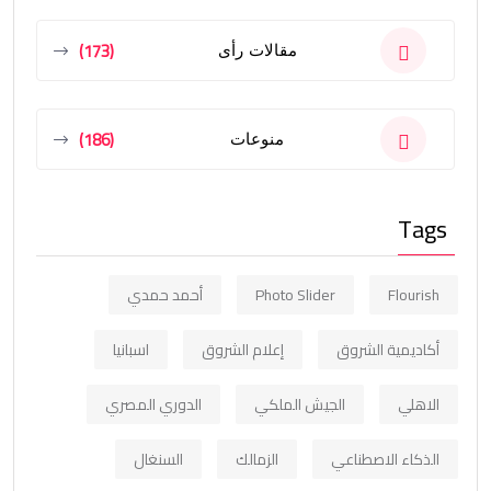
(173)
مقالات رأى
(186)
منوعات
Tags
Flourish
Photo Slider
أحمد حمدي
أكاديمية الشروق
إعلام الشروق
اسبانيا
الاهلي
الجيش الملكي
الدوري المصري
الذكاء الاصطناعي
الزمالك
السنغال