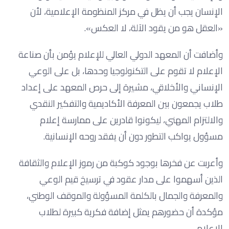
الإنسان يجب أن يظل في مركز المنظومة الإعلامية، لأن
«العقل هو من يقود الآلة، لا العكس».
وأضافت أن المعهد الدولي العالي للإعلام يؤمن بأن صناعة
الإعلام لا تقوم على التكنولوجيا وحدها، بل على الوعي
الإنساني والأخلاقي، مشيرة إلى حرص المعهد على إعداد
طلاب يجمعون بين المعرفة الأكاديمية والتفكير النقدي
والالتزام المهني، ليكونوا قادرين على ممارسة إعلام
مسؤول يواكب التطور دون أن يفقد روحه الإنسانية.
وأعربت عن فخرها بوجود كوكبة من رموز الإعلام والثقافة
الذين أسهموا على مدار عقود في ترسيخ قيم الوعي
والمعرفة والجمال بالكلمة المسؤولة والموقف الوطني،
مؤكدة أن حضورهم يمثل إضافة فكرية كبيرة لطلاب
الإعلام.