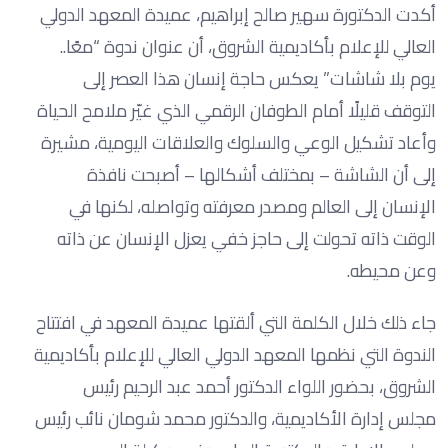
أكدت الدكتورة سهير صالح إبراهيم، عميدة المعهد الدولي
العالي للإعلام بأكاديمية الشروق، أن عنوان ندوة “معًا..
يوم بلا شاشات” يعكس حاجة إنسان هذا العصر إلى
التوقف قليلًا أمام الطوفان الرقمي الذي غيّر ملامح الحياة
وأعاد تشكيل الوعي والسلوك والعلاقات اليومية، مشيرة
إلى أن الشاشة – بمختلف أشكالها – أصبحت نافذة
الإنسان إلى العالم ومصدر معرفته وتواصله، لكنها في
الوقت ذاته تحولت إلى حاجز خفي يعزل الإنسان عن ذاته
وعن محيطه.
جاء ذلك خلال الكلمة التي ألقتها عميدة المعهد في افتتاح
الندوة التي نظمها المعهد الدولي العالي للإعلام بأكاديمية
الشروق، بحضور اللواء الدكتور أحمد عبد الرحيم رئيس
مجلس إدارة الأكاديمية، والدكتور محمد شومان نائب رئيس