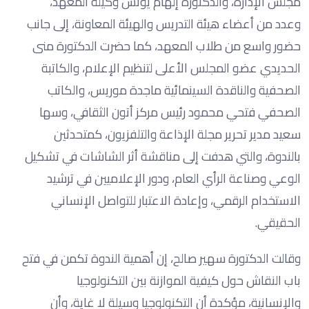
مجلس الإدارة، والدكتورة إلهام يونس وكيلة المعهد،
وعدد من أعضاء هيئة التدريس والهيئة المعاونة، إلى جانب
حضور واسع من طلاب المعهد، كما حضرت الدكتورة منى
الحديدي عضو المجلس الأعلى لتنظيم الإعلام، والكاتبة
الصحفية والناقدة السينمائية ماجدة موريس، والكاتب
الصحفي فتحي محمود رئيس مركز أتون الثقافي، وسها
سعيد مدير تحرير مجلة الإذاعة والتلفزيون، كمتحدثين
بالندوة، والتي هدفت إلى مناقشة أثر الشاشات في تشكيل
الوعي وصناعة الرأي العام، ودور الإعلاميين في ترشيد
الاستخدام الرقمي، وإعادة الاعتبار للتواصل الإنساني
الحقيقي.
وقالت الدكتورة سهير صالح، إن أهمية الندوة تكمن في فتح
باب النقاش حول كيفية الموازنة بين التكنولوجيا
والإنسانية، مؤكدة أن التكنولوجيا وسيلة لا غاية، وأن