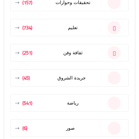
(157)
تحقيقات وحوارات
(734)
تعليم
(251)
ثقافة وفن
(45)
جريدة الشروق
(541)
رياضة
(6)
صور