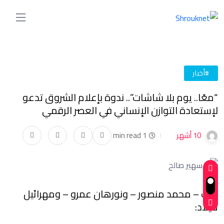
#أخبار
“معًا.. يوم بلا شاشات”.. ندوة بإعلام الشروق تدعو
لإستعادة التوازن الإنساني في العصر الرقمي
10 أشهر
1 min read
كتب – محمد منصور – ونورهان عمرو – ومهرائيل
ميلاد: