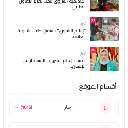
أكاديمية الشروق تبحث تعزيز التعاون
العلمي.
03
أخبار
“إعلام الشروق” يستقبل طلاب الثانوية
العامة.
04
أخبار
عميدة إعلام الشروق: الاستثمار في
الإنسان.
أقسام الموقع
(1015)
أخبار