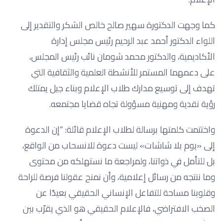
كما وجهت الدكتورة سهير صالح خالص الشكر والتقدير إلى
اللواء الدكتور أحمد عبد الرحيم رئيس مجلس إدارة
الأكاديمية، والدكتور محمد شومان نائب رئيس المجلس،
على دعمهما المستمر للأنشطة العلمية والثقافية التي
تهدف إلى توسيع مدارك طلاب الإعلام وبناء جيل يمتلك
رؤية نقدية ومهنية مسؤولة تجاه قضايا مجتمعه.
واختتمت كلمتها برسالة لطلاب الإعلام قائلة: “إن الدعوة
إلى «يوم بلا شاشات» ليست دعوة للانسحاب من الواقع،
بل للتأمل في ذواتنا، ولمراجعة ما نستهلكه من محتوى
وما ننتجه من رسائل إعلامية، وأن نمنح عقولنا فرصة للراحة
وقلوبنا مساحة للتفاعل الإنساني الحقيقي بعيدًا عن
الصخب الافتراضي، فالإعلام الحقيقي هو الذي يقرّب بين