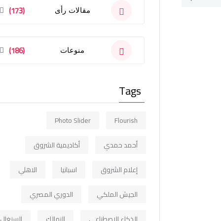
(173)
مقالات رأى
(186)
منوعات
Tags
Photo Slider
Flourish
أحمد حمدي
أكاديمية الشروق
إعلام الشروق
اسبانيا
الاهلي
الجيش الملكي
الدوري المصري
الذكاء الاصطناعي
الزمالك
السنغال