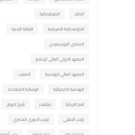
الكاف
الكونفدرالية
الكونفدرالية الافريقية
اللياقة البدنية
المصري البورسعيدي
المعهد الدولي العالي للإعلام
المعهد العالي للهندسة
المغرب
الهندسة الكيميائية
الوسائط المتعددة
امم افريقيا
بيراميدز
تاريخ لابوان
ترتيب الاهلي
ترتيب الدوري المصري
جزيرة لابوان
جون ادوارد
حرب أكتوبر