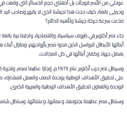
عودتي من الأسر فوجئت بل أذهلني حجم الخسائر التي وقعت في صفوف
وحيرتى بالغة، كيف حدث هذا لجيشنا الذي لا يقهر وصاحب اليد ا
ضاعت سرعة حركة جيشنا وتأهبه الدائم؟
جاء نصر أكتوبر في ظروف سياسية، واقتصادية، واجتماعية بالغة 
أبنائها الأبطال البواسل الذين فدوا مصر بأرواحهم، ومازال أبناء 
بفضل جهاد وكفاح أبنائها في كل المجالات
.
وسيظل نصر حرب أكتوبر عام 1973م، إنجا
على تحقيق الأهداف الوطنية بوحدة الصف والعمل المشترك، مذكر
الوحدة والتعاون لتحقيق الأهداف الوطنية والعربية الكبرى
.
وستظل مصر عظيمة بجنودها، وعمالها، وعلمائها، وستظل شامخة ع