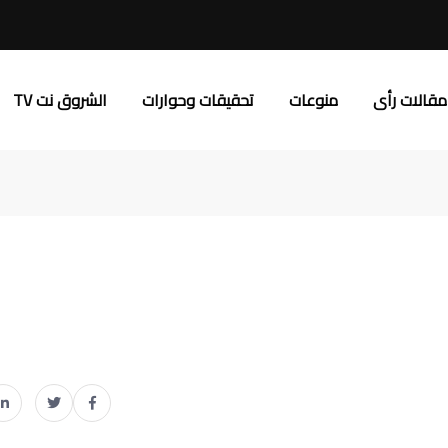
مقالات رأى
منوعات
تحقيقات وحوارات
الشروق نت TV