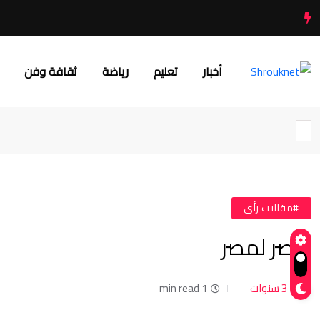
أخبار
تعليم
رياضة
ثقافة وفن
#مقالات رأى
النصر لمصر
3 سنوات
1 min read