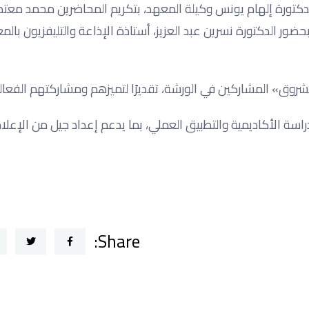
والدكتورة إلهام يونس وكيلة المعهد، بتكريم المحاضرين محمد مع
حضور الدكتورة نسرين عبد العزيز، أستاذة الإذاعة والتليفزيون بالم
وق» المشاركين في الورشة، تقديرًا لتميزهم ومشاركتهم الفعالة
دراسة الأكاديمية والتطبيق العملي، بما يدعم إعداد جيل من الإعلا
Share: