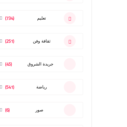
(734)
تعليم
(251)
ثقافة وفن
(45)
جريدة الشروق
(541)
رياضة
(6)
صور