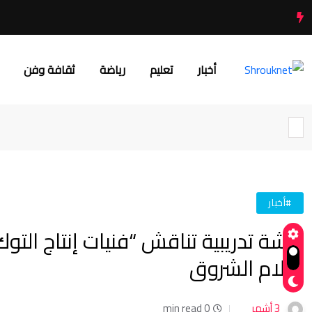
أخبار
تعليم
رياضة
ثقافة وفن
#أخبار
ورشة تدريبية تناقش “فنيات إنتاج ا
إعلام الشروق
3 أشهر
0 min read