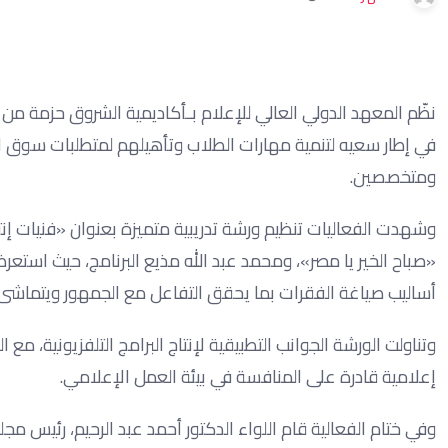
نظّم المعهد الدولي العالي للإعلام بـأكاديمية الشروق حزمة 
في إطار سعيه لتنمية مهارات الطلاب وتأهيلهم لمتطلبات سوق ال
ومتخصصين.
وشهدت الفعاليات تنظيم ورشة تدريبية متميزة بعنوان «فنيات إن
«صباح الخير يا مصر»، ومحمد عبد الله مذيع البرنامج، حيث استعرض
أساليب صياغة الفقرات بما يحقق التفاعل مع الجمهور ويتماشى مع
وتناولت الورشة الجوانب التطبيقية لإنتاج البرامج التلفزيونية، مع 
إعلامية قادرة على المنافسة في بيئة العمل الإعلامي.
وفي ختام الفعالية قام اللواء الدكتور أحمد عبد الرحيم، رئيس 