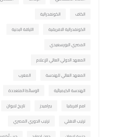
الكاف
الكونفدرالية
الكونفدرالية الافريقية
اللياقة البدنية
المصري البورسعيدي
المعهد الدولي العالي للإعلام
المعهد العالي للهندسة
المغرب
الهندسة الكيميائية
الوسائط المتعددة
امم افريقيا
بيراميدز
تاريخ لابوان
ترتيب الاهلي
ترتيب الدوري المصري
جزيرة لابوان
جون ادوارد
حرب أكتوبر