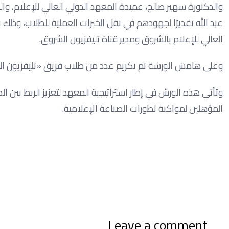
والدكتورة سهير صالح، عميدة المعهد الدولي العالي للإعلام، 
عبد الله تقديرًا لجهودهم في نقل الخبرات العملية للطلاب، وذلك ب
العالي للإعلام بالشروق ومدير قناة تليفزيون الشروق.
وعلى هامش الورشة تم تكريم عدد من طلاب فريق «تليفزيون الشر
وتأتي هذه الورش في إطار استراتيجية المعهد لتعزيز الربط بين ال
المؤهلين لمواكبة تطورات الصناعة الإعلامية.
Leave a comment