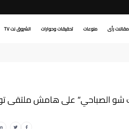
مقالات رأى
منوعات
تحقيقات وحوارات
الشروق نت TV
لتوك شو الصباحي” على هامش ملتقى 