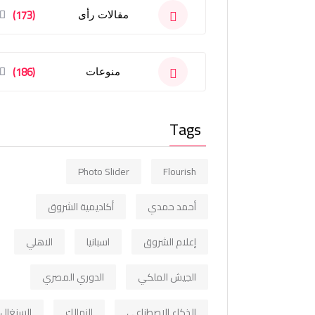
(173)
مقالات رأى
(186)
منوعات
Tags
Photo Slider
Flourish
أحمد حمدي
أكاديمية الشروق
إعلام الشروق
اسبانيا
الاهلي
الجيش الملكي
الدوري المصري
الذكاء الاصطناعي
الزمالك
السنغال