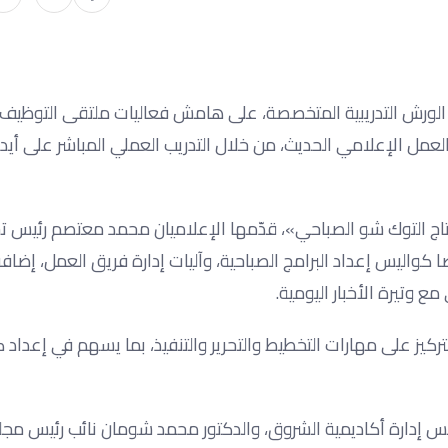
من الورش التدريبية المتخصصة، على هامش فعاليات ملتقى التوظيف
عمل الإعلامي الحديث، من خلال التدريب العملي المباشر على أيد
تاج التوك شو الصباحي»، قدّمها الإعلاميان محمد معتصم رئيس تحر
ا كواليس إعداد البرامج الصباحية، وآليات إدارة فريق العمل، إضافة
 وتيرة الأخبار اليومية.
التركيز على مهارات التخطيط والتحرير والتنفيذ، بما يسهم في إعداد ك
مجلس إدارة أكاديمية الشروق، والدكتور محمد شومان نائب رئيس مجل