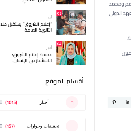
تصم ومحمد
عهد الدولي
03
أخبار
“إعلام الشروق” يستقبل طلا
الثانوية العامة.
.
04
أخبار
ميين
عميدة إعلام الشروق:
الاستثمار في الإنسان.
أقسام الموقع
(1015)
أخبار
(157)
تحقيقات وحوارات