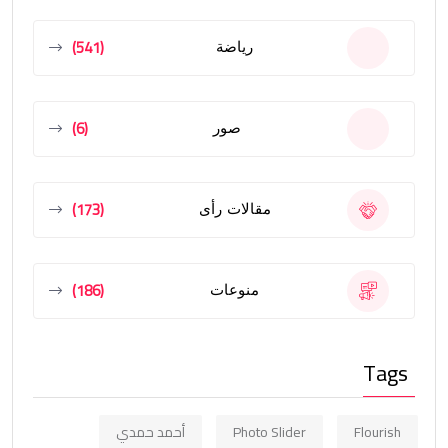
(541)
رياضة
(6)
صور
(173)
مقالات رأى
(186)
منوعات
Tags
Flourish
Photo Slider
أحمد حمدي