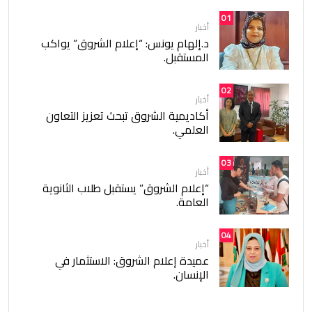
01
أخبار
د.إلهام يونس: “إعلام الشروق” يواكب
المستقبل.
02
أخبار
أكاديمية الشروق تبحث تعزيز التعاون
العلمي.
03
أخبار
“إعلام الشروق” يستقبل طلاب الثانوية
العامة.
04
أخبار
عميدة إعلام الشروق: الاستثمار في
الإنسان.