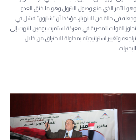
وهو الأمر الذي منع وصول البترول وهو ما خنق العدو
وجعله في حالة من الانهيار، مؤكدا أن “شارون” فشل في
تجاوز القوات المصرية في معركة استمرت يومين انتهت إلى
تراجعه وتغيير استراتيجيته بمحاولة الاختراق من خلال
البحيرات.