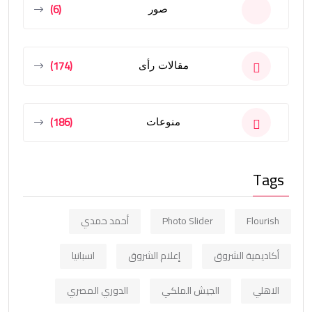
(6)
صور
(174)
مقالات رأى
(186)
منوعات
Tags
Flourish
Photo Slider
أحمد حمدي
أكاديمية الشروق
إعلام الشروق
اسبانيا
الاهلي
الجيش الملكي
الدوري المصري