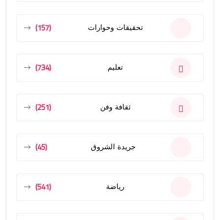
(157)
تحقيقات وحوارات
(734)
تعليم
(251)
ثقافة وفن
(45)
جريدة الشروق
(541)
رياضة