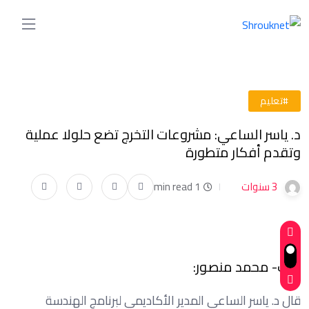
#تعليم
د. ياسر الساعي: مشروعات التخرج تضع حلولا عملية
وتقدم أفكار متطورة
3 سنوات
1 min read
كتب- محمد منصور:
قال د. ياسر الساعي المدير الأكاديمي لبرنامج الهندسة