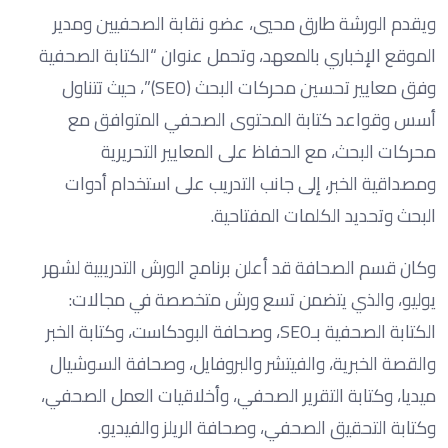
ويقدم الورشة طارق محيي، عضو نقابة الصحفيين ومدير
الموقع الإخباري بالمعهد، وتحمل عنوان “الكتابة الصحفية
وفق معايير تحسين محركات البحث (SEO)”، حيث تتناول
أسس وقواعد كتابة المحتوى الصحفي المتوافق مع
محركات البحث، مع الحفاظ على المعايير التحريرية
ومصداقية الخبر، إلى جانب التدريب على استخدام أدوات
البحث وتحديد الكلمات المفتاحية.
وكان قسم الصحافة قد أعلن برنامج الورش التدريبية لشهر
يوليو، والذي يتضمن تسع ورش متخصصة في مجالات:
الكتابة الصحفية بـSEO، وصحافة البودكاست، وكتابة الخبر
والقصة الخبرية، والفيتشر والبروفايل، وصحافة السوشيال
ميديا، وكتابة التقرير الصحفي، وأخلاقيات العمل الصحفي،
وكتابة التحقيق الصحفي، وصحافة الريلز والفيديو.