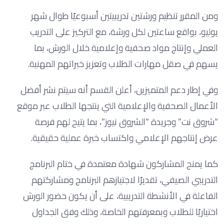
ومن المقرر تنظيم ورشتين تدريبيتين أسبوعيًا طوال شهر
يوليو، بواقع ساعتين لكل ورشة، مع التركيز على التدريب
العملي وإنتاج مواد صحفية وإعلامية خلال الورش، بما
يسهم في صقل مهارات الطلاب وتعزيز خبراتهم المهنية.
وفي إطار دعم المتميزين، أعلن القسم أنه سيتم نشر أفضل
الأعمال الصحفية والإعلامية التي ينتجها الطلاب عبر موقع
“شروق نت” وجريدة “الشروق نيوز”، بما يتيح لهم فرصة
عرض إنتاجهم الإعلامي واكتساب خبرة عملية حقيقية.
كما يمنح المشاركون شهادة معتمدة في ختام البرنامج
التدريبي الصيفي، تقديرًا لاجتيازهم البرنامج ومشاركتهم
الفاعلة في الأنشطة التدريبية، على أن يكون حضور الورش
اختياريًا للطلاب وبمعرفتهم الخاصة، وذلك وفق الجداول