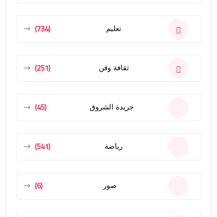
(734)
تعليم
(251)
ثقافة وفن
(45)
جريدة الشروق
(541)
رياضة
(6)
صور