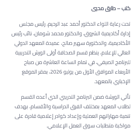
كتب – طارق محيي
تحت رعاية اللواء الدكتور أحمد عبد الرحيم، رئيس مجلس
إدارة أكاديمية الشروق، والدكتور محمد شومان، نائب رئيس
الأكاديمية، والدكتورة سهير صالح، عميدة المعهد الدولي
العالي للإعلام، ينظم قسم الصحافة أولى الورش التدريبية
للبرنامج الصيفي، في تمام الساعة العاشرة من صباح
الأربعاء الموافق الأول من يوليو 2026، بمقر الموقع
الإخباري بالمعهد.
تأتي الورشة ضمن البرنامج التدريبي الذي أعده القسم
لطلاب المعهد بمختلف الفرق الدراسية والأقسام، بهدف
تنمية مهاراتهم العملية وإعداد كوادر إعلامية قادرة على
مواكبة متطلبات سوق العمل الإعلامي.