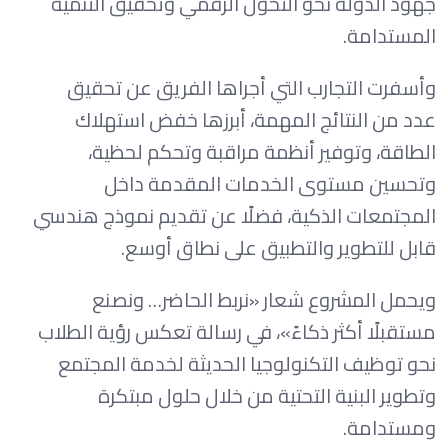
جهود الدولة نحو التحول الرقمي وتحقيق التنمية
المستدامة.
وأسفرت التجارب التي أجراها الفريق عن تحقيق
عدد من النتائج المهمة، أبرزها خفض استهلاك
الطاقة، وتوفير أنظمة مراقبة وتحكم لحظية،
وتحسين مستوى الخدمات المقدمة داخل
المجتمعات الذكية، فضلًا عن تقديم نموذج هندسي
قابل للتطوير والتطبيق على نطاق أوسع.
ويحمل المشروع شعار «نربط الحاضر… ونصنع
مستقبلًا أكثر ذكاءً»، في رسالة تعكس رؤية الطلاب
نحو توظيف التكنولوجيا الحديثة لخدمة المجتمع
وتطوير البنية التحتية من خلال حلول مبتكرة
ومستدامة.