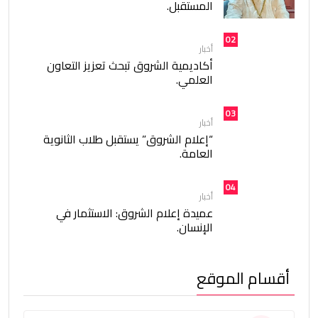
المستقبل.
02
أخبار
أكاديمية الشروق تبحث تعزيز التعاون
العلمي.
03
أخبار
“إعلام الشروق” يستقبل طلاب الثانوية
العامة.
04
أخبار
عميدة إعلام الشروق: الاستثمار في
الإنسان.
أقسام الموقع