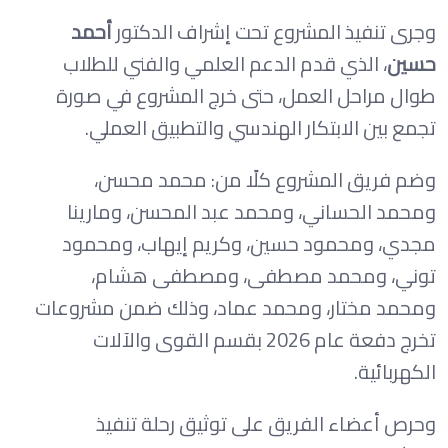
وجرى تنفيذ المشروع تحت إشراف الدكتور
أحمد
حسين
، الذي قدم الدعم العلمي والفني للطلاب
طوال مراحل العمل، حتى خرج المشروع في صورة
تجمع بين الابتكار الهندسي والتطبيق العملي.
وضم فريق المشروع كلًا من: محمد محسن،
ومحمد الحساني، ومحمد عبد المحسن، ومارينا
مجدي، ومحمود حسين، وكريم إيهاب، ومحمود
توني، ومحمد مصطفى، ومصطفى هشام،
ومحمد مختار، ومحمد عماد، وذلك ضمن مشروعات
تخرج دفعة عام 2026 بقسم القوى والآلات
الكهربائية.
وحرص أعضاء الفريق على توثيق رحلة تنفيذ