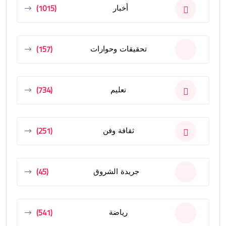
(1015)
أخبار
(157)
تحقيقات وحوارات
(734)
تعليم
(251)
ثقافة وفن
(45)
جريدة الشروق
(541)
رياضة