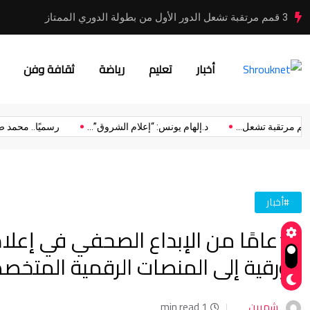
3 قمم مرتقبة تشعل الدور الأول من بطولة الدوري الممتاز
أخبار
تعليم
رياضة
ثقافة وفن
3 قمم مرتقبة تشعل...
د.إلهام يونس: “إعلام الشروق”...
رسميًا..
#أخبار
14عامًا من الإبداع الصحفي في إعل
الورقية إلى المنصات الرقمية المتخص
شهرين
1 min read