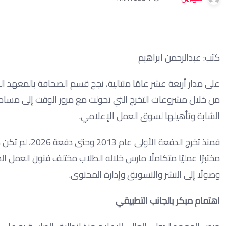
كتب: عبدالرحمن ابراهيم
على مدار أربعة عشر عامًا متتالية، نجح قسم الصحافة بالمعهد ال
من خلال مشروعات التخرج التي تحولت مع مرور الوقت إلى مساح
الشابة وتأهيلها لسوق العمل الإعلامي.
فمنذ تخرج الد
مختبرًا عمليًا متكاملًا مارس خلاله الطلاب مختلف فنون العمل ال
وصولًا إلى النشر والتسويق وإدارة المحتوى.
اهتمام مبكر بالجانب التطبيقي