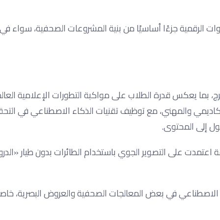
ت الرقمية جزءًا أساسيًا من بنية المشروعات الصحفية، سواء في إ
، بما يعكس قدرة الطلاب على مواكبة التطورات الإعلامية العال
م الأكاديمي والمهني، مع توظيف تقنيات الذكاء الاصطناعي في الت
ول إلى المحتوى.
مختلفة اعتمدت على التصوير الجوي باستخدام الطائرات بدون طيار «الد
الاصطناعي في بعض المعالجات الصحفية والعروض البصرية، خاص