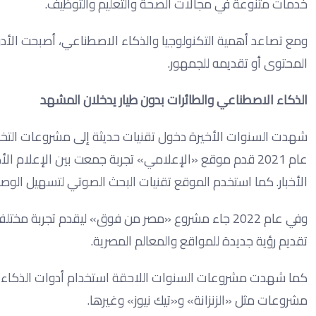
خدمات متنوعة في مجالات الصحة والتعليم والتوظيف.
ومع تصاعد أهمية التكنولوجيا والذكاء الاصطناعي، أصبحت الأدوا
المحتوى أو تقديمه للجمهور.
الذكاء الاصطناعي والطائرات بدون طيار يدخلان المشهد
شهدت السنوات الأخيرة دخول تقنيات حديثة إلى مشروعات التخرج
عام 2021 قدم موقع «الإعلامي» تجربة جمعت بين الإعلا
الأخبار. كما استخدم الموقع تقنيات البحث الصوتي لتسهيل الوص
وفي عام 2022 جاء مشروع «مصر من فوق» ليقدم تجربة 
تقديم رؤية جديدة للمواقع والمعالم المصرية.
كما شهدت مشروعات السنوات اللاحقة استخدام أدوات الذكاء 
مشروعات مثل «الزنزانة» و«تيك نيوز» وغيرها.