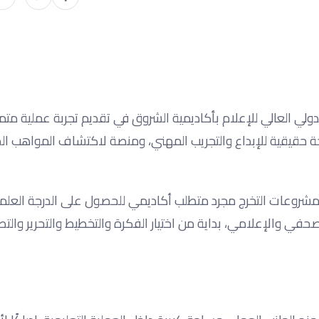
دولي العالي للإعلام بأكاديمية الشروق في تقديم تجربة عملية متمي
ة حقيقية للإبداع والتجريب المهني، ومنصة لاكتشاف المواهب ا
فعة الأولى عام 2013 وحتى دفعة 2026، لم تكن مشروعات التخرج مجرد متطلب أكاديمي للحصول على الدرجة 
صحفي والإعلامي، بداية من اختيار الفكرة والتخطيط والتحرير والتص