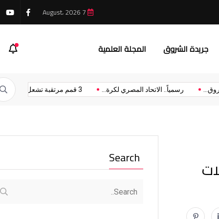
7 August، 2026
 يواكب المستقبل عبر تطوير مناهج جديدة
جريدة الشروق
المجلة العلمية
نة الشروق...
رسمياً.. الاتحاد المصري لكرة...
3 قمم مرتقبة تشعل...
Search
ات