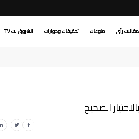
مقالات رأى
منوعات
تحقيقات وحوارات
الشروق نت TV
لاختيار الصحيح