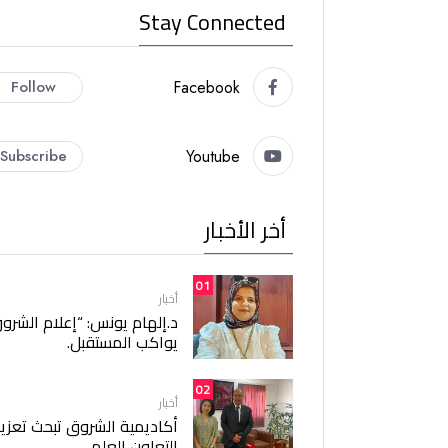
Stay Connected
Follow
Facebook
Subscribe
Youtube
أخر الأخبار
01
أخبار
د.إلهام يونس: “إعلام الشرو
يواكب المستقبل.
02
أخبار
أكاديمية الشروق تبحث تعزيز
التعاون العلمي.