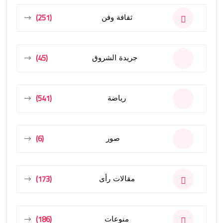
(251)
ثقافة وفن
(45)
جريدة الشروق
(541)
رياضة
(6)
صور
(173)
مقالات رأى
(186)
منوعات