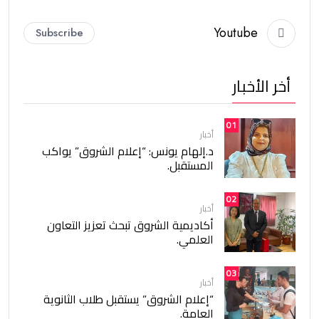
Youtube
Subscribe
أخر الأخبار
01
أخبار
د.إلهام يونس: “إعلام الشروق” يواكب
المستقبل.
02
أخبار
أكاديمية الشروق تبحث تعزيز التعاون
العلمي.
03
أخبار
“إعلام الشروق” يستقبل طلاب الثانوية
العامة.