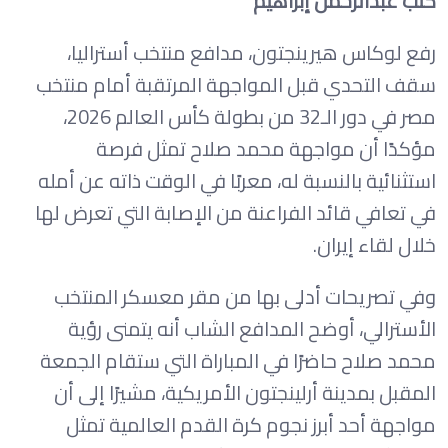
كتب عبدالرحمن إبراهيم
رفع لوكاس هيرينجتون، مدافع منتخب أستراليا،
سقف التحدي قبل المواجهة المرتقبة أمام منتخب
مصر في دور الـ32 من بطولة كأس العالم 2026،
مؤكدًا أن مواجهة محمد صلاح تمثل فرصة
استثنائية بالنسبة له، معربًا في الوقت ذاته عن أمله
في تعافي قائد الفراعنة من الإصابة التي تعرض لها
خلال لقاء إيران.
وفي تصريحات أدلى بها من مقر معسكر المنتخب
الأسترالي، أوضح المدافع الشاب أنه يتمنى رؤية
محمد صلاح حاضرًا في المباراة التي ستقام الجمعة
المقبل بمدينة أرلينجتون الأمريكية، مشيرًا إلى أن
مواجهة أحد أبرز نجوم كرة القدم العالمية تمثل