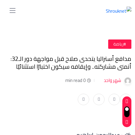
#رياضة
مدافع أستراليا يتحدى صلاح قبل مواجهة دور الـ32:
أتمنى مشاركته.. وإيقافه سيكون اختبارًا استثنائيًا
شهر واحد
0 min read