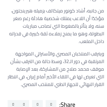
من جانبه، أشاد كونور ميتكالف بزميله هيرينجتون،
مؤكدًا أن اللاعب يمتلك شخصية هادئة رغم صغر
سنه، ولا يتأثر بالضغوط التي تصاحب مباريات
البطولة، وهو ما يمنح زملاءه ثقة كبيرة في قدراته
داخل الملعب.
ويترقب المنتخبان المصري والأسترالي المواجهة
المرتقبة في دور الـ32، وسط حالة من الترقب بشأن
موقف محمد صلاح من المشاركة، بعد الإصابة
التي تعرض لها في اللقاء الأخير أمام إيران، في انتظار
القرار النهائي للجهاز الطبي للمنتخب المصري.
Share: