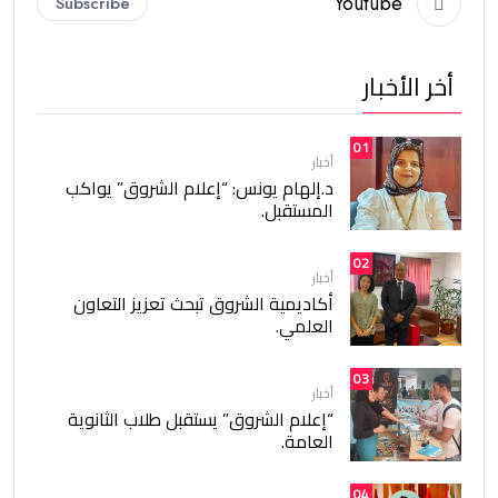
Youtube
Subscribe
أخر الأخبار
01
أخبار
د.إلهام يونس: “إعلام الشروق” يواكب
المستقبل.
02
أخبار
أكاديمية الشروق تبحث تعزيز التعاون
العلمي.
03
أخبار
“إعلام الشروق” يستقبل طلاب الثانوية
العامة.
04