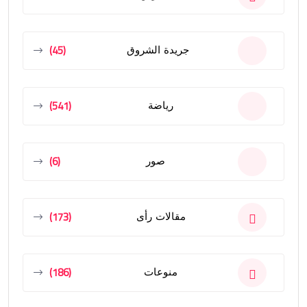
(45)
جريدة الشروق
(541)
رياضة
(6)
صور
(173)
مقالات رأى
(186)
منوعات