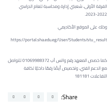
الفرقة الأولى، شعبتي إدارة ومحاسبة للعام الدراسي
2022-2023.
وذلك على الموقع الأكاديمي
https://portal.sha.edu.eg/User/Students/stu_result
كما خصص المعهد رقم واتس آب 01069988372 للتواصل
مع الدعم الفني، وتخصيص أيضًا رقمًا داخليًا لكافة
التفاعلات 181181
Share: