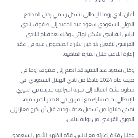
أعلن نادي روما الإيطالي بشكل رسمي رحيل المدافع
الدولي السعودي سعود عبد الحميد إلى صفوف نادي
لانس الفرنسي بشكل نهائي، وذلك بعد قيام النادي
الفرنسي بتفعيل بند خيار الشراء المنصوص عليه في عقد
إعارة اللاعب خلال الفترة الماضية.
وكان سعود عبد الحميد قد انضم إلى صفوف روما في
صيف عام 2024 قادمًا من نادي الهلال السعودي، في
خطوة مثّلت انتقاله إلى تجربة احترافية جديدة في الدوري
الإيطالي، حيث شارك مع الفريق في 8 مباريات رسمية،
تمكن خلالها من تسجيل هدف وحيد، قبل أن يخرج معارًا إلى
الدوري الفرنسي من بوابة لانس.
وخلال فترة إعارته مع لانس، قدّم الظهير الأيمن السعودي