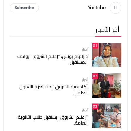
Youtube
Subscribe
أخر الأخبار
01
أخبار
د.إلهام يونس: “إعلام الشروق” يواكب
المستقبل.
02
أخبار
أكاديمية الشروق تبحث تعزيز التعاون
العلمي.
03
أخبار
“إعلام الشروق” يستقبل طلاب الثانوية
العامة.