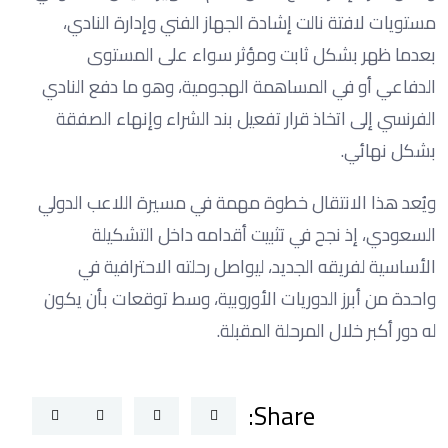
مستويات لافتة نالت إشادة الجهاز الفني وإدارة النادي،
بعدما ظهر بشكل ثابت ومؤثر سواء على المستوى
الدفاعي أو في المساهمة الهجومية، وهو ما دفع النادي
الفرنسي إلى اتخاذ قرار تفعيل بند الشراء وإنهاء الصفقة
بشكل نهائي.
ويُعد هذا الانتقال خطوة مهمة في مسيرة اللاعب الدولي
السعودي، إذ نجح في تثبيت أقدامه داخل التشكيلة
الأساسية لفريقه الجديد، ليواصل رحلته الاحترافية في
واحدة من أبرز الدوريات الأوروبية، وسط توقعات بأن يكون
له دور أكبر خلال المرحلة المقبلة.
Share: