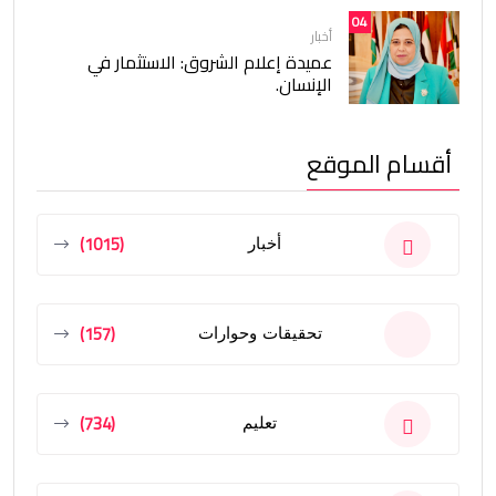
04
أخبار
عميدة إعلام الشروق: الاستثمار في
الإنسان.
أقسام الموقع
(1015)
أخبار
(157)
تحقيقات وحوارات
(734)
تعليم