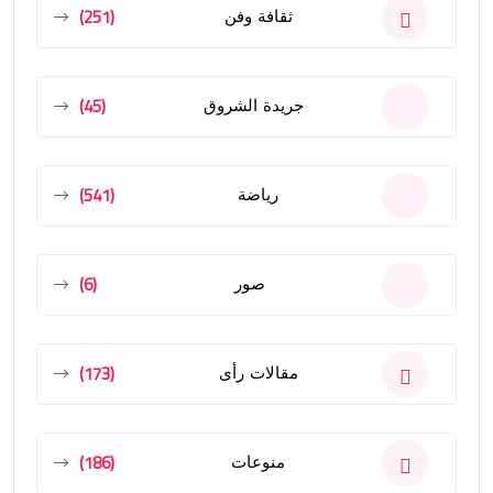
(251)
ثقافة وفن
(45)
جريدة الشروق
(541)
رياضة
(6)
صور
(173)
مقالات رأى
(186)
منوعات