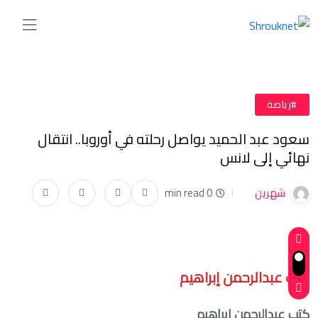
#رياضة
سعود عبد الحميد يواصل رحلته في أوروبا.. انتقال
نهائي إلى لانس
شهرين
0 min read
كتب عبدالرحمن إبراهيم
كتب عبدالرحمن إبراهيم