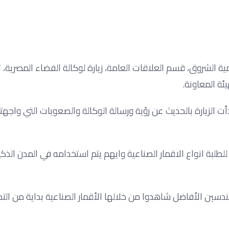
ي للإعلام بأكاديمية الشروق، قسم العلاقات العامة، زيارة لوكالة الفضاء المصر
ة المعاونة.
دأت الزيارة بالحديث عن رؤية ورسالة الوكالة والصعوبات التي واجه
طلبة انواع الاقمار الصناعية وايهم يتم استخدامه في المدن الذك
هندسين الأفاضل شاهدوا من خلالها الأقمار الصناعية بداية من الت