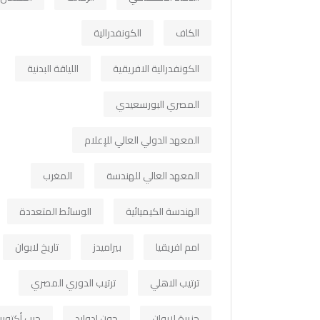
الكاف
الكونفدرالية
الكونفدرالية الافريقية
اللياقة البدنية
المصري البورسعيدي
المعهد الدولي العالي للإعلام
المعهد العالي للهندسة
المغرب
الهندسة الكيميائية
الوسائط المتعددة
امم افريقيا
بيراميدز
تاريخ لابوان
ترتيب الاهلي
ترتيب الدوري المصري
جزيرة لابوان
جون ادوارد
حرب أكتوبر