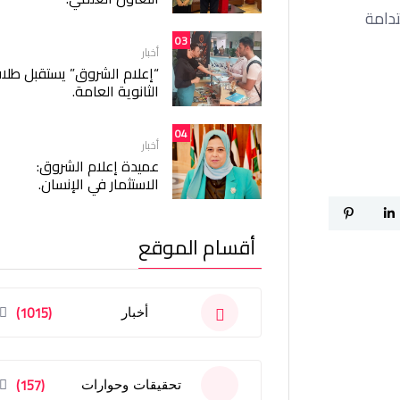
تدامة
03
أخبار
“إعلام الشروق” يستقبل طلا
الثانوية العامة.
04
أخبار
عميدة إعلام الشروق:
الاستثمار في الإنسان.
أقسام الموقع
(1015)
أخبار
(157)
تحقيقات وحوارات