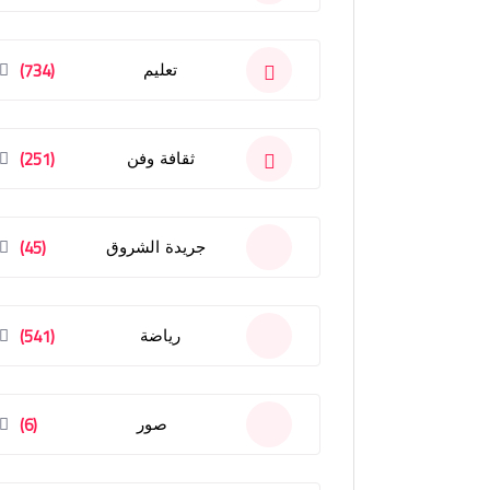
(734)
تعليم
(251)
ثقافة وفن
(45)
جريدة الشروق
(541)
رياضة
(6)
صور