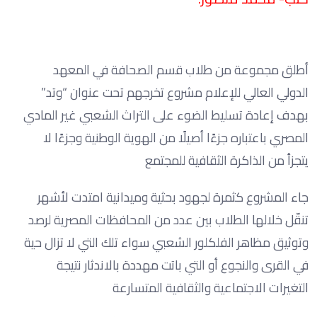
أطلق مجموعة من طلاب قسم الصحافة في المعهد
الدولي العالي للإعلام مشروع تخرجهم تحت عنوان “وتد”
بهدف إعادة تسليط الضوء على التراث الشعبي غير المادي
المصري باعتباره جزءًا أصيلًا من الهوية الوطنية وجزءًا لا
يتجزأ من الذاكرة الثقافية للمجتمع
جاء المشروع كثمرة لجهود بحثية وميدانية امتدت لأشهر
تنقّل خلالها الطلاب بين عدد من المحافظات المصرية لرصد
وتوثيق مظاهر الفلكلور الشعبي سواء تلك التي لا تزال حية
في القرى والنجوع أو التي باتت مهددة بالاندثار نتيجة
التغيرات الاجتماعية والثقافية المتسارعة