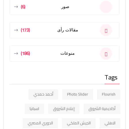
(6)
صور
(173)
مقالات رأى
(186)
منوعات
Tags
Flourish
Photo Slider
أحمد حمدي
أكاديمية الشروق
إعلام الشروق
اسبانيا
الاهلي
الجيش الملكي
الدوري المصري