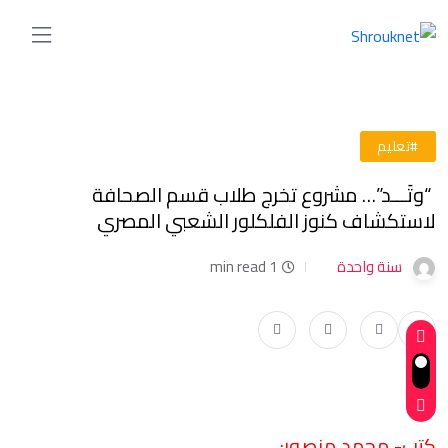
#تعليم
“وتَـــد”… مشروع تخرج طلاب قسم الصحافة
لاستكشاف كنوز الفلكلور الشعبي المصري
سنة واحدة
1 min read
كتب- محمد منصور: