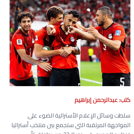
كتب: عبدالرحمن إبراهيم
سلطت وسائل الإعلام الأسترالية الضوء على
المواجهة المرتقبة التي ستجمع بين منتخب أستراليا