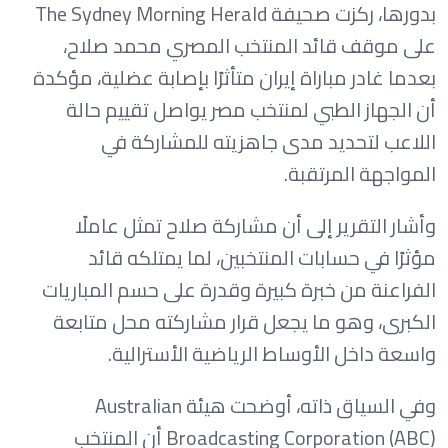
بدورها، ركزت صحيفة The Sydney Morning Herald
على موقف قائد المنتخب المصري محمد صلاح،
بعدما غادر مباراة إيران متأثرًا بإصابة عضلية، مؤكدة
أن الجهاز الطبي لمنتخب مصر يواصل تقييم حالة
اللاعب لتحديد مدى جاهزيته للمشاركة في
المواجهة المرتقبة.
وأشار التقرير إلى أن مشاركة صلاح تمثل عاملًا
مؤثرًا في حسابات المنتخبين، لما يمتلكه قائد
الفراعنة من خبرة كبيرة وقدرة على حسم المباريات
الكبرى، وهو ما يجعل قرار مشاركته محل متابعة
واسعة داخل الأوساط الرياضية الأسترالية.
وفي السياق ذاته، أوضحت هيئة Australian
Broadcasting Corporation (ABC) أن المنتخب