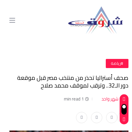
#رياضة
صحف أستراليا تحذر من منتخب مصر قبل موقعة
دور الـ32.. وترقب لموقف محمد صلاح
شهر واحد
1 min read