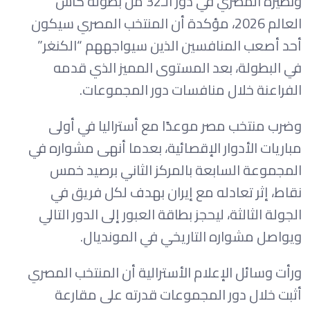
ونظيره المصري في دور الـ32 من بطولة كأس
العالم 2026، مؤكدة أن المنتخب المصري سيكون
أحد أصعب المنافسين الذين سيواجههم “الكنغر”
في البطولة، بعد المستوى المميز الذي قدمه
الفراعنة خلال منافسات دور المجموعات.
وضرب منتخب مصر موعدًا مع أستراليا في أولى
مباريات الأدوار الإقصائية، بعدما أنهى مشواره في
المجموعة السابعة بالمركز الثاني برصيد خمس
نقاط، إثر تعادله مع إيران بهدف لكل فريق في
الجولة الثالثة، ليحجز بطاقة العبور إلى الدور التالي
ويواصل مشواره التاريخي في المونديال.
ورأت وسائل الإعلام الأسترالية أن المنتخب المصري
أثبت خلال دور المجموعات قدرته على مقارعة