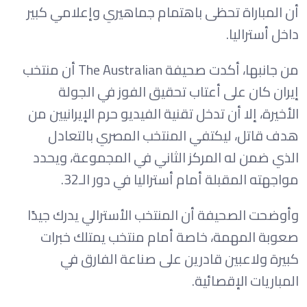
أن المباراة تحظى باهتمام جماهيري وإعلامي كبير
داخل أستراليا.
من جانبها، أكدت صحيفة The Australian أن منتخب
إيران كان على أعتاب تحقيق الفوز في الجولة
الأخيرة، إلا أن تدخل تقنية الفيديو حرم الإيرانيين من
هدف قاتل، ليكتفي المنتخب المصري بالتعادل
الذي ضمن له المركز الثاني في المجموعة، ويحدد
مواجهته المقبلة أمام أستراليا في دور الـ32.
وأوضحت الصحيفة أن المنتخب الأسترالي يدرك جيدًا
صعوبة المهمة، خاصة أمام منتخب يمتلك خبرات
كبيرة ولاعبين قادرين على صناعة الفارق في
المباريات الإقصائية.