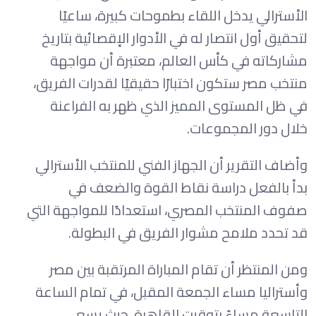
الأسترالي يدخل اللقاء بطموحات كبيرة، ساعيًا
لتحقيق أول انتصار له في الأدوار الإقصائية بتاريخ
مشاركاته في كأس العالم، معتبرة أن مواجهة
منتخب مصر ستكون اختبارًا حقيقيًا لقدرات الفريق،
في ظل المستوى المميز الذي ظهر به الفراعنة
خلال دور المجموعات.
وأضاف التقرير أن الجهاز الفني للمنتخب الأسترالي
بدأ بالفعل دراسة نقاط القوة والضعف في
صفوف المنتخب المصري، استعدادًا للمواجهة التي
قد تحدد ملامح مشوار الفريق في البطولة.
ومن المنتظر أن تقام المباراة المرتقبة بين مصر
وأستراليا مساء الجمعة المقبل، في تمام الساعة
التاسعة مساءً بتوقيت القاهرة، حيث يسعى