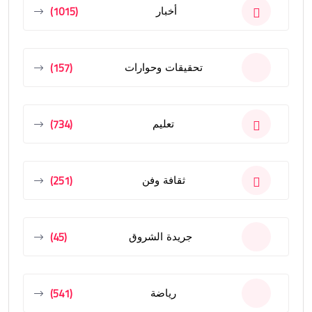
(1015)
أخبار
(157)
تحقيقات وحوارات
(734)
تعليم
(251)
ثقافة وفن
(45)
جريدة الشروق
(541)
رياضة