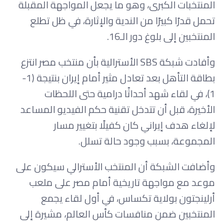
المنتخبات الكبرى، وهو ما يجعل المواجهة المقبلة
تحمل قدرًا كبيرًا من الندية والإثارة، في ظل تطلع
المنتخبين إلى بلوغ دور الـ16.
وأفادت شبكة SBS الأسترالية بأن منتخب مصر انتزع
بطاقة التأهل بعد تعادل مثير أمام إيران بنتيجة (1-
1)، في لقاء شهد أحداثًا درامية حتى اللحظات
الأخيرة، قبل أن تتدخل تقنية حكم الفيديو المساعد
لإلغاء هدف إيراني كان كفيلًا بتغيير مسار
المجموعة، بسبب وجود حالة تسلل.
وأضافت الشبكة أن المنتخب الأسترالي سيكون على
موعد مع مواجهة تاريخية أمام مصر على ملعب
أرلينجتون بولاية تكساس، في أول لقاء يجمع
المنتخبين ضمن منافسات كأس العالم، مشيرة إلى