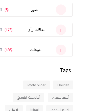
(6)
صور
(173)
مقالات رأى
(186)
منوعات
Tags
Photo Slider
Flourish
أحمد حمدي
أكاديمية الشروق
إعلام الشروق
اسبانيا
الاهلي