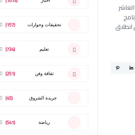
(1015)
أخبار
العاشر
نامج
(157)
 انطلاق
تحقيقات وحوارات
(734)
تعليم
(251)
ثقافة وفن
(45)
جريدة الشروق
(541)
رياضة