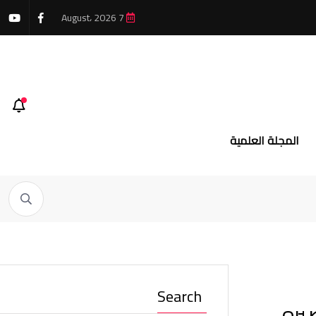
7 August، 2026
المجلة العلمية
Search
يره