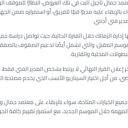
مد جمال تأجيل البت في تلك العروض، انتظارًا للموقف ا
ء بالإبقاء عليه مديرًا فنيًا للفريق، أو استمراره ضمن الجها
دير فني أجنبي.
ا إدارة الزمالك خلال الفترة الحالية، حيث تواصل دراسة جم
لموسم المقبل، والتي تشمل أيضًا تدعيم الصفوف بالصفق
طولات المحلية والقارية.
إعلان القرار النهائي لا يرتبط بشخص المدير الفني فقط، و
ي، من أجل اختيار السيناريو الأنسب الذي يخدم مصلحة ا
ميع الخيارات المتاحة، سواء بالإبقاء على معتمد جمال و
المهمة خلال الموسم الجديد، مع استمرار تقييم كافة الجو