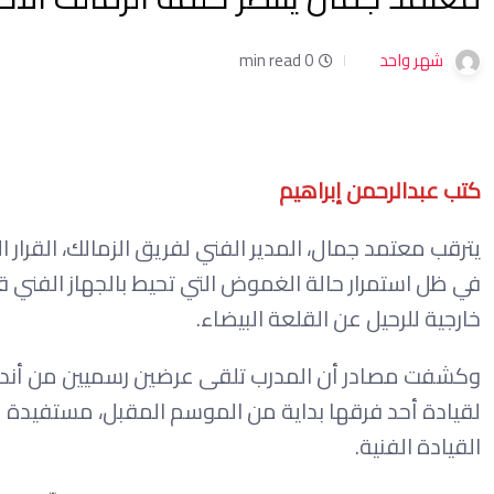
شهر واحد
0 min read
كتب عبدالرحمن إبراهيم
يترقب معتمد جمال، المدير الفني لفريق الزمالك، القرار
في ظل استمرار حالة الغموض التي تحيط بالجهاز الفني قب
خارجية للرحيل عن القلعة البيضاء.
وكشفت مصادر أن المدرب تلقى عرضين رسميين من أندية ج
لقيادة أحد فرقها بداية من الموسم المقبل، مستفيدة 
القيادة الفنية.