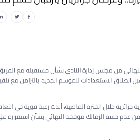
 النهائي من مجلس إدارة النادي بشأن مستقبله مع الفريق 
ل انطلاق الاستعدادات للموسم الجديد، بالتزامن مع تلقي
زائرية خلال الفترة الماضية، أبدت رغبة قوية في التعا
من عدم حسم الزمالك موقفه النهائي بشأن استمراره عل