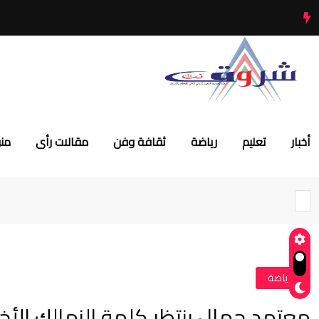
أخبار
تعليم
رياضة
ثقافة وفن
مقالات رأى
من
#رياضة
معتمد جمال ينتظر كلمة الزمالك الأخي