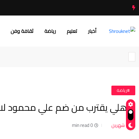
أخبار
تعليم
رياضة
ثقافة وفن
#رياضة
الأهلي يقترب من ضم علي محمود لا
شهرين
0 min read