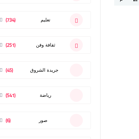
(734)
تعليم
(251)
ثقافة وفن
(45)
جريدة الشروق
(541)
رياضة
(6)
صور