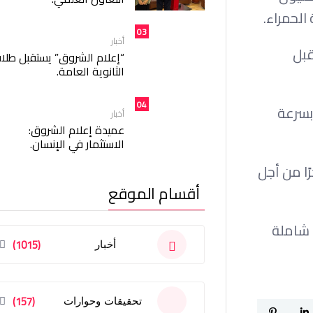
الحمراء.
03
أخبار
قبل
“إعلام الشروق” يستقبل طلا
الثانوية العامة.
04
بسرعة
أخبار
عميدة إعلام الشروق:
الاستثمار في الإنسان.
ًا من أجل
أقسام الموقع
 شاملة
(1015)
أخبار
(157)
تحقيقات وحوارات