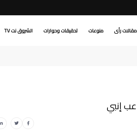
مقالات رأى
منوعات
تحقيقات وحوارات
الشروق نت TV
عب إنبي