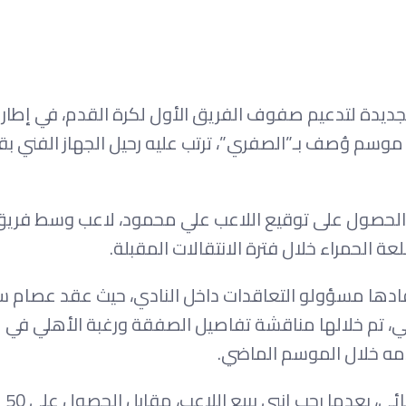
ديدة لتدعيم صفوف الفريق الأول لكرة القدم، في إطار
موسم وُصف بـ”الصفري”، ترتب عليه رحيل الجهاز الفني بق
الحصول على توقيع اللاعب علي محمود، لاعب وسط فريق 
 الحمراء خلال فترة الانتقالات المقبلة.
ها مسؤولو التعاقدات داخل النادي، حيث عقد عصام سرا
عي، تم خلالها مناقشة تفاصيل الصفقة ورغبة الأهلي في
قدمه خلال الموسم الماضي.
وبحسب المصاد