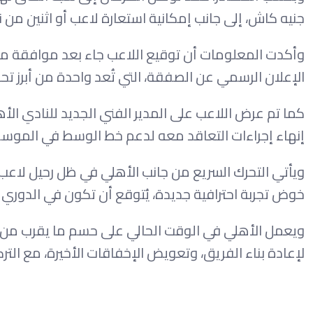
جنيه كاش، إلى جانب إمكانية استعارة لاعب أو اثنين من ن
وأكدت المعلومات أن توقيع اللاعب جاء بعد موافقة مبد
الإعلان الرسمي عن الصفقة، التي تُعد واحدة من أبرز تحر
كما تم عرض اللاعب على المدير الفني الجديد للنادي ال
إنهاء إجراءات التعاقد معه لدعم خط الوسط في الموسم 
ويأتي التحرك السريع من جانب الأهلي في ظل رحيل لاعب ال
خوض تجربة احترافية جديدة، يُتوقع أن تكون في الدوري ال
ويعمل الأهلي في الوقت الحالي على حسم ما يقرب من 
لإعادة بناء الفريق، وتعويض الإخفاقات الأخيرة، مع التر