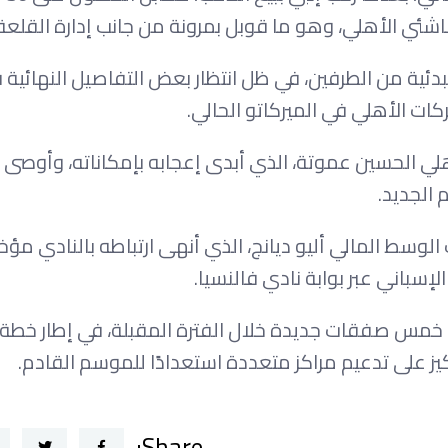
اشئي الأهلي، وهو ما قوبل بمرونة من جانب إدارة القلعة 
ئية من الطرفين، في ظل انتظار بعض التفاصيل النهائية 
كات الأهلي في الميركاتو الحالي.
أهلي الحسين عموتة، الذي أبدى إعجابه بإمكاناته، وأوصى 
الجديد.
وسط المالي أليو ديانج، الذي أنهى ارتباطه بالنادي مؤخر
إسباني عبر بوابة نادي فالنسيا.
خمس صفقات جديدة خلال الفترة المقبلة، في إطار خطة
كيز على تدعيم مراكز متعددة استعدادًا للموسم القادم.
Share: