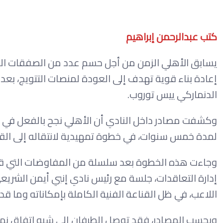
كتب عبدالرحمن إبراهيم
يسابق الأهلي الزمن من أجل حسم عدد من الصفقات الج
إعادة بناء قوية تهدف إلى العودة لمنصات التتويج، بعد 
الدنماركي ييس توروب.
وكشفت مصادر داخل النادي أن الأهلي نجح بالفعل في 
لمدة خمس سنوات، في خطوة تمهيدية لانتقاله إلى القلعة
وجاءت هذه الخطوة بعد سلسلة من المفاوضات التي قاد
إدارة التعاقدات، جلسة مع رئيس نادي إنبي أيمن الشري
اللاعب، في ظل القناعة الفنية الكاملة بإمكاناته وما 