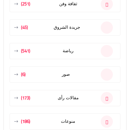
(251)
ثقافة وفن
(45)
جريدة الشروق
(541)
رياضة
(6)
صور
(173)
مقالات رأى
(186)
منوعات