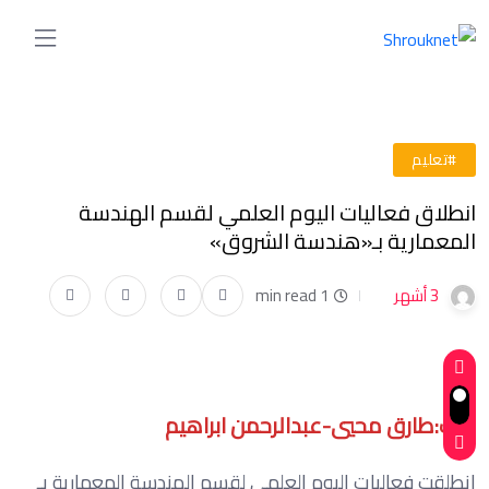
#تعليم
انطلاق فعاليات اليوم العلمي لقسم الهندسة
المعمارية بـ«هندسة الشروق»
3 أشهر
1 min read
كتب:طارق محيي-عبدالرحمن ابراهيم
انطلقت فعاليات اليوم العلمي لقسم الهندسة المعمارية بـ