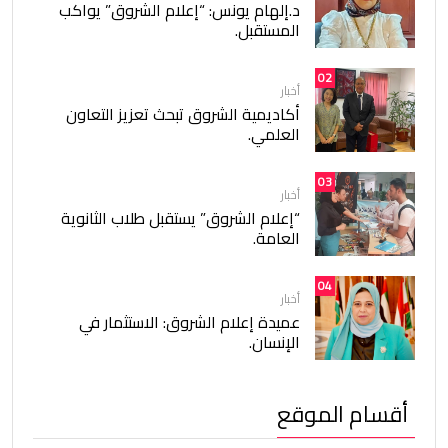
د.إلهام يونس: “إعلام الشروق” يواكب
المستقبل.
02
أخبار
أكاديمية الشروق تبحث تعزيز التعاون
العلمي.
03
أخبار
“إعلام الشروق” يستقبل طلاب الثانوية
العامة.
04
أخبار
عميدة إعلام الشروق: الاستثمار في
الإنسان.
أقسام الموقع