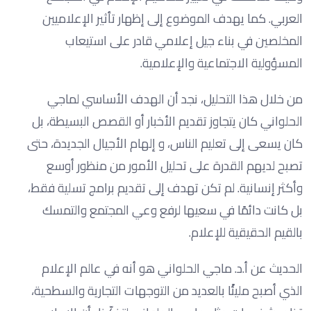
العربي. كما يهدف الموضوع إلى إظهار تأثير الإعلاميين
المخلصين في بناء جيل إعلامي قادر على استيعاب
المسؤولية الاجتماعية والإعلامية.
من خلال هذا التحليل، نجد أن الهدف الأساسي لماجي
الحلواني كان يتجاوز تقديم الأخبار أو القصص البسيطة، بل
كان يسعى إلى تعليم الناس، و إلهام الأجيال الجديدة، حتى
تصبح لديهم القدرة على تحليل الأمور من منظور أوسع
وأكثر إنسانية. لم تكن تهدف إلى تقديم برامج تسلية فقط،
بل كانت دائمًا في سعيها لرفع وعي المجتمع والتمسك
بالقيم الحقيقية للإعلام.
الحديث عن أ.د. ماجي الحلواني هو أنه في عالم الإعلام
الذي أصبح مليئًا بالعديد من التوجهات التجارية والسطحية،