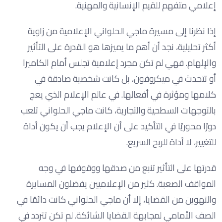
إعلامي متفهم للقيم الإنسانية والمهنية.
إذا نظرنا إلى مسيرة ماجي الحلواني الإعلامية من زاوية
أكثر تحليلية، نجد أن أهم ما يميزها هو القدرة على التأثير
والإلهام. فهي لم تكن مجرد إعلامية تجلس أمام الكاميرا
أو تتحدث في ميكروفون، بل كانت شخصية صادقة في
كلامها ومؤثرة في أفعالها. في عالم الإعلام الذي يعج
بالتوجهات السطحية والتجارية، كانت ماجي الحلواني تلعب
دورًا محوريًا في التأكيد على أن الإعلام يجب أن يكون أداة
للتغيير، لا أداة للربح السريع.
قدرتها على التأثير تنبع من صدقها ووقوفها في وجه
المواقف الصعبة. كثير من الإعلاميين يفضلون المسايرة
والتهوين من القضايا، إلا أن ماجي الحلواني كانت دائمًا في
الصف الأمامي لمجابهة القضايا الشائكة. لم تكن تتردد في