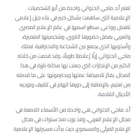
تعتبر أ.د. ماجي الحلواني واحدة من أبرز الشخصيات
الإعلامية التي ساهمت بشكل كبير في بناء جيل إعلامي
ناهض وواعي. سطع اسمها في عالم الإعلام المصري
والعربي بفضل حضورها القوي، وشخصيتها المتميزة،
وأسلوبها الذي يجمع بين الشجاعة والاحترافية. تمتلك
ماجي الحلواني إرثًا إعلاميًا طويلًا، وقد قدمت من خلاله
الكثير من الإنجازات التي جعلت لها مكانة بارزة في هذا
المجال. يقدّر تلاميذها عملها ويحترمونها على ما قدمته
من تعليم، بالإضافة إلى دورها الهام في تثقيف وتوجيه
الأجيال القادمة.
أ.د. ماجي الحلواني هي واحدة من الأسماء اللامعة في
مجال الإعلام العربي، وقد برزت منذ سنوات في مجال
الإعلام المرئي والمسموع، حيث بدأت مسيرتها الإعلامية