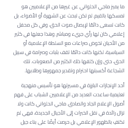
ما يميز ماجي الحلواني عن غيرها من الإعلاميين هو
تمسكها بالقيم. لم تكن تبحث عن الشهرة أو الأضواء، بل
كانت تسعى دائمًا لإيصال صوت الحق، وفي كل محفل
إعلامي كان لها رأي جريء ومباشر. وهذا جعلها في كثير
من الأحيان تخوض صراعات مع السلطة الإعلامية أو
السياسية، لكنها كانت دائمًا تقف بثبات وصرامة في سبيل
الحق، حتى وإن كلفها ذلك الكثير من الصعوبات. تلك
الشجاعة أكسبتها احترام وتقدير جمهورها وطلابها.
أحد الإنجازات البارزة في مسيرتها هو تأسيس منهجية
تعليمية ساعدت العديد من الإعلاميين الشباب على فهم
أصول الإعلام الجاد والصادق. ماجي الحلواني كانت ولا
تزال رائدة في نقل الخبرات إلى الأجيال الجديدة، فهي لم
تكتفِ بالظهور الإعلامي بل حرصت أيضًا على بناء جيل