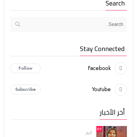
Search
Stay Connected
Facebook
Follow
Youtube
Subscribe
أخر الأخبار
01
أخبار