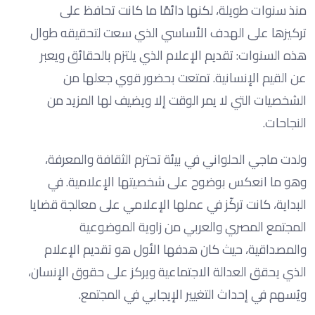
منذ سنوات طويلة، لكنها دائمًا ما كانت تحافظ على
تركيزها على الهدف الأساسي الذي سعت لتحقيقه طوال
هذه السنوات: تقديم الإعلام الذي يلتزم بالحقائق ويعبر
عن القيم الإنسانية. تمتعت بحضور قوي جعلها من
الشخصيات التي لا يمر الوقت إلا ويضيف لها المزيد من
النجاحات.
ولدت ماجي الحلواني في بيئة تحترم الثقافة والمعرفة،
وهو ما انعكس بوضوح على شخصيتها الإعلامية. في
البداية، كانت تركّز في عملها الإعلامي على معالجة قضايا
المجتمع المصري والعربي من زاوية الموضوعية
والمصداقية، حيث كان هدفها الأول هو تقديم الإعلام
الذي يحقق العدالة الاجتماعية ويركز على حقوق الإنسان،
ويُسهم في إحداث التغيير الإيجابي في المجتمع.