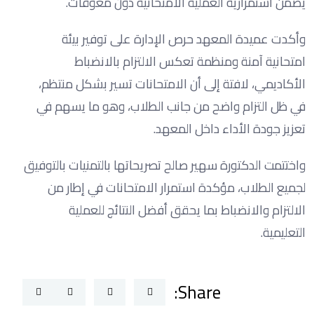
يضمن استمرارية العملية الامتحانية دون معوقات.
وأكدت عميدة المعهد حرص الإدارة على توفير بيئة
امتحانية آمنة ومنظمة تعكس الالتزام بالانضباط
الأكاديمي، لافتة إلى أن الامتحانات تسير بشكل منتظم،
في ظل التزام واضح من جانب الطلاب، وهو ما يسهم في
تعزيز جودة الأداء داخل المعهد.
واختتمت الدكتورة سهير صالح تصريحاتها بالتمنيات بالتوفيق
لجميع الطلاب، مؤكدة استمرار الامتحانات في إطار من
الالتزام والانضباط بما يحقق أفضل النتائج للعملية
التعليمية.
Share: