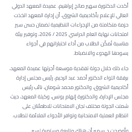
أكدت الدكتورة سهير صالح إبراهيم، عميدة المعهد الدولي
العالي للإعلام بأكاديمية الشروق، أن إدارة المعهد اتخذت
حزمة متكاملة من الإجراءات التنظيمية لضمان حسن سير
امتحانات نهاية العام الدراسي 2025 / 2026، وتوفير بيئة
مناسبة تُمكّن الطلاب من أداء اختباراتهم في أجواء
يسودها الهدوء والانضباط.
جاء ذلك خلال جولة تفقدية موسعة أجرتها عميدة المعهد،
برفقة اللواء الدكتور أحمد عبد الرحيم، رئيس مجلس إدارة
أكاديمية الشروق، والدكتور محمد شومان، نائب رئيس
مجلس الإدارة، والدكتورة إلهام يونس، وكيلة المعهد، حيث
شملت الجولة مختلف لجان الامتحانات للاطمئنان على
انتظام العملية الامتحانية وتوافر الأجواء الملائمة للطلاب.
وأوضحت د. سهير أن هناك متابعة مستمرة لسير