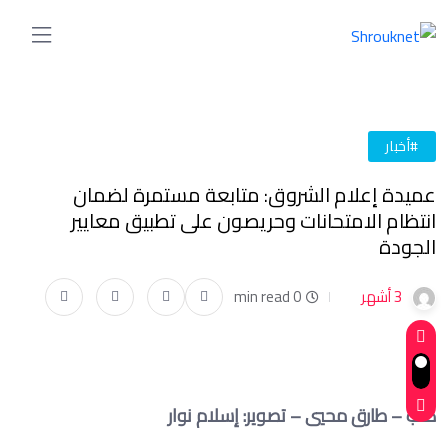
#أخبار
عميدة إعلام الشروق: متابعة مستمرة لضمان
انتظام الامتحانات وحريصون على تطبيق معايير
الجودة
3 أشهر
0 min read
كتب – طارق محيي – تصوير: إسلام نوار