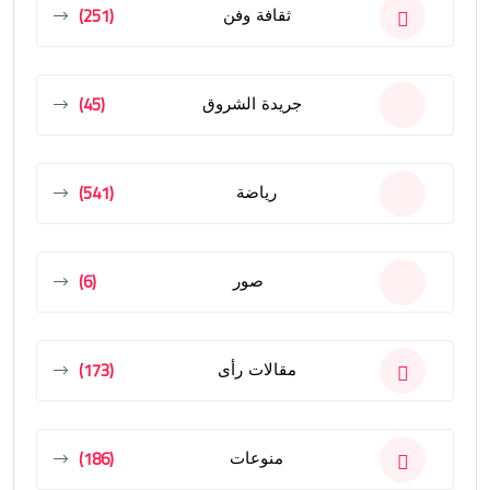
(251)
ثقافة وفن
(45)
جريدة الشروق
(541)
رياضة
(6)
صور
(173)
مقالات رأى
(186)
منوعات