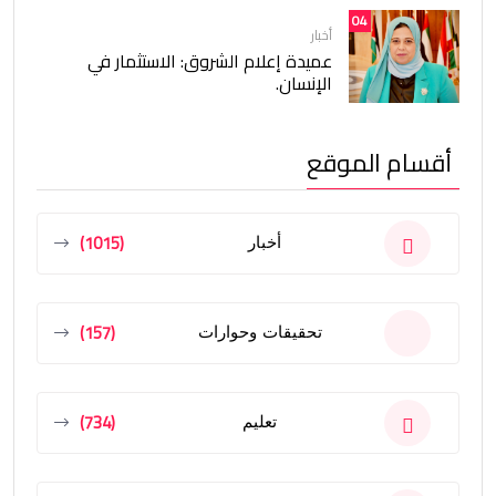
04
أخبار
عميدة إعلام الشروق: الاستثمار في
الإنسان.
أقسام الموقع
(1015)
أخبار
(157)
تحقيقات وحوارات
(734)
تعليم