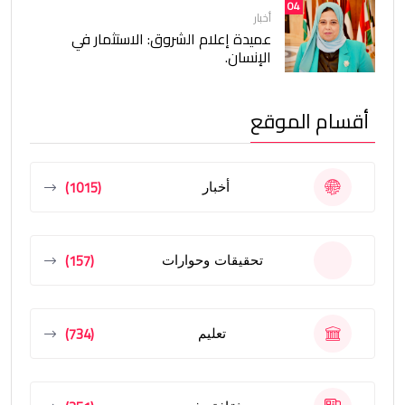
04
أخبار
عميدة إعلام الشروق: الاستثمار في
الإنسان.
أقسام الموقع
(1015)
أخبار
(157)
تحقيقات وحوارات
(734)
تعليم