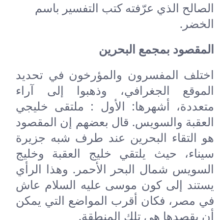
الصالح الذي عرّفته كتب التفسير باسم
الخضر.
المقصود بمجمع البحرين
اختلف المفسرون والمؤرخون في تحديد
الموقع الجغرافي، وذهبوا إلى آراء
متعددة، أشهرها: الأول : ملتقى خليجي
العقبة والسويس. قال بعضهم إن المقصود
هو التقاء البحرين عند طرف شبه جزيرة
سيناء، حيث يلتقي خليج العقبة وخليج
السويس شمال البحر الأحمر. وهذا الرأي
يستند إلى كون موسى عليه السلام عاش
في مصر، فكان أقرب المواضع التي يمكن
أن يقصدها هي تلك المنطقة.