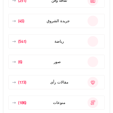
(251)
ثقافة وفن
(45)
جريدة الشروق
(541)
رياضة
(6)
صور
(173)
مقالات رأى
(186)
منوعات