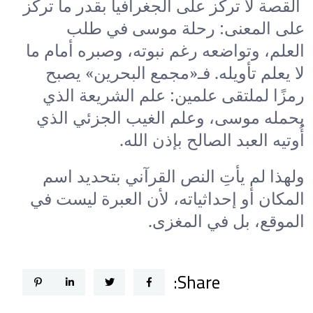
القصة لا تركز على الجغرافيا بقدر ما تركز
على المعنى: رحلة موسى في طلب
العلم، وتواضعه رغم نبوته، وصبره أمام ما
لا يعلم تأويله. فـ«مجمع البحرين» يصبح
رمزًا لملتقى علمين: علم الشريعة الذي
يحمله موسى، وعلم الغيب الجزئي الذي
أُوتيه العبد الصالح بإذن الله.
ولهذا لم يأتِ النص القرآني بتحديد اسم
المكان أو إحداثياته، لأن العبرة ليست في
الموقع، بل في المغزى.
Share: