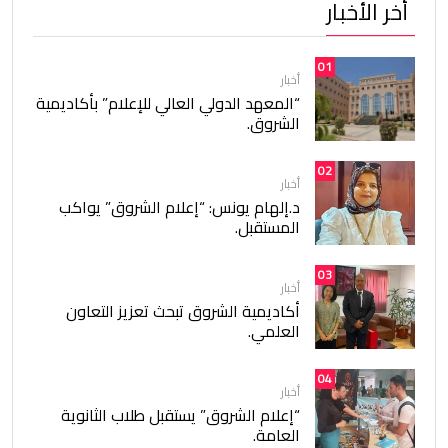
أخر الأخبار
01
أخبار
“المعهد الدولي العالي للإعلام” بأكاديمية
الشروق.
02
أخبار
د.إلهام يونس: “إعلام الشروق” يواكب
المستقبل.
03
أخبار
أكاديمية الشروق تبحث تعزيز التعاون
العلمي.
04
أخبار
“إعلام الشروق” يستقبل طلاب الثانوية
العامة.