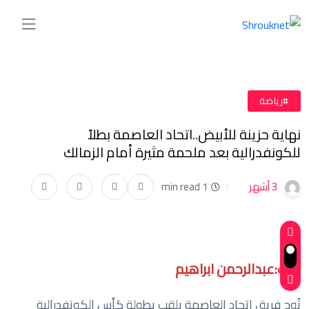
#رياضة
نهاية حزينة للأبيض..اتحاد العاصمة بطلاً
للكونفدرالية بعد ملحمة مثيرة أمام الزمالك
3 أشهر
1 min read
كتب:عبدالرحمن ابراهيم
تُوج فريق اتحاد العاصمة بلقب بطولة كأس الكونفدرالية