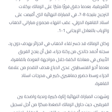
الأفريقية، بعدما حقق فوزًا مثيرًا على الزمالك بركلات
الترجيح بنتيجة 8-7، في المباراة النهائية التي أقيمت على
استاد القاهرة الدولي، عقب انتهاء مجموع مباراتي الذهاب
والإياب بالتعادل الإيجابي 1-1.
وكان الزمالك قد خسر لقاء الذهاب في الجزائر بهدف دون رد،
سجله أحمد خالدي من ركلة جزاء، قبل أن ينجح الفريق
الأبيض في معادلة الكفة خلال مواجهة العودة بالقاهرة،
بعدما أحرز الفلسطيني عدي الدباغ هدف التقدم من علامة
الجزاء وسط حضور جماهيري كبير في مدرجات استاد
القاهرة.
وشهدت المباراة النهائية إثارة كبيرة وندية واضحة بين
الفريقين، حيث حاول الزمالك الضغط مبكرًا من أجل تسجيل