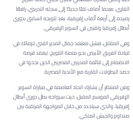
القاري، بعدما أضاف لقبًا جديدًا إلى سجله التدريبي، رافعًا
رصيده إلى أربعة ألقاب إفريقية، بعد تتويجه السابق بدوري
أبطال إفريقيا ولقبين في السوبر الإفريقي.
وفي المقابل، فشل معتمد جمال المدير الفني للزمالك في
قيادة الفريق الأبيض نحو منصة التتويج، ليفقد فرصة
الانضمام إلى قائمة المدربين المصريين الذين نجحوا في
حصد البطولات القارية مع الأندية المصرية.
ومن المنتظر أن يشارك اتحاد العاصمة في مباراة السوبر
الإفريقي الموسم المقبل، حيث سيواجه بطل دوري أبطال
إفريقيا، والذي سيتحدد من خلال المواجهة المرتقبة بين
صنداونز والجيش الملكي.