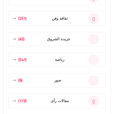
(251)
ثقافة وفن
(45)
جريدة الشروق
(541)
رياضة
(6)
صور
(173)
مقالات رأى