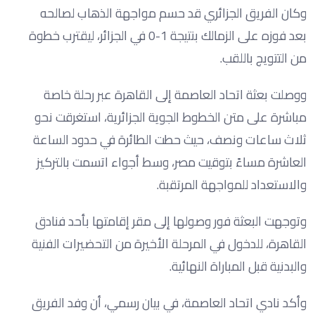
وكان الفريق الجزائري قد حسم مواجهة الذهاب لصالحه
بعد فوزه على الزمالك بنتيجة 1-0 في الجزائر، ليقترب خطوة
من التتويج باللقب.
ووصلت بعثة اتحاد العاصمة إلى القاهرة عبر رحلة خاصة
مباشرة على متن الخطوط الجوية الجزائرية، استغرقت نحو
ثلاث ساعات ونصف، حيث حطت الطائرة في حدود الساعة
العاشرة مساءً بتوقيت مصر، وسط أجواء اتسمت بالتركيز
والاستعداد للمواجهة المرتقبة.
وتوجهت البعثة فور وصولها إلى مقر إقامتها بأحد فنادق
القاهرة، للدخول في المرحلة الأخيرة من التحضيرات الفنية
والبدنية قبل المباراة النهائية.
وأكد نادي اتحاد العاصمة، في بيان رسمي، أن وفد الفريق