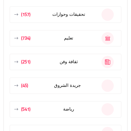
(157)
تحقيقات وحوارات
(734)
تعليم
(251)
ثقافة وفن
(45)
جريدة الشروق
(541)
رياضة