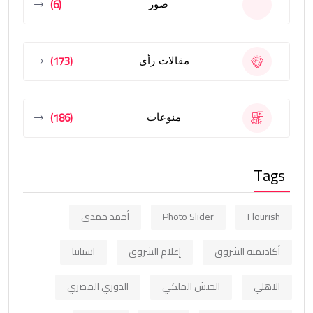
(6)
صور
(173)
مقالات رأى
(186)
منوعات
Tags
Flourish
Photo Slider
أحمد حمدي
أكاديمية الشروق
إعلام الشروق
اسبانيا
الاهلي
الجيش الملكي
الدوري المصري