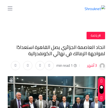
#رياضة
اتحاد العاصمة الجزائري يصل القاهرة استعدادًا
لمواجهة الزمالك في نهائي الكونفدرالية
3 أشهر
1 min read