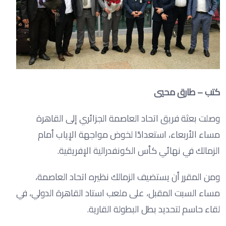
كتب – طارق محيي
وصلت بعثة فريق اتحاد العاصمة الجزائري إلى القاهرة
مساء الأربعاء، استعدادًا لخوض مواجهة الإياب أمام
الزمالك في نهائي كأس الكونفدرالية الإفريقية.
ومن المقرر أن يستضيف الزمالك نظيره اتحاد العاصمة،
مساء السبت المقبل، على ملعب استاد القاهرة الدولي، في
لقاء حاسم لتحديد بطل البطولة القارية.