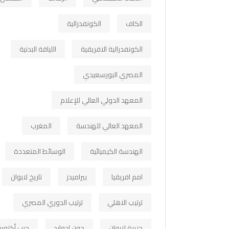
الكاف
الكونفدرالية
الكونفدرالية الافريقية
اللياقة البدنية
المصري البورسعيدي
المعهد الدولي العالي للإعلام
المعهد العالي للهندسة
المغرب
الهندسة الكيميائية
الوسائط المتعددة
امم افريقيا
بيراميدز
تاريخ لابوان
ترتيب الاهلي
ترتيب الدوري المصري
جزيرة لابوان
جون ادوارد
حرب أكتوبر