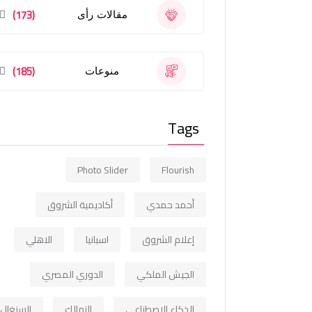
(173)
مقالات رأى
(185)
منوعات
Tags
Photo Slider
Flourish
أحمد حمدي
أكاديمية الشروق
إعلام الشروق
اسبانيا
الاهلي
الجيش الملكي
الدوري المصري
الذكاء الاصطناعي
الزمالك
السنغال