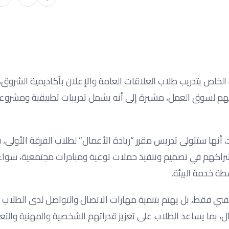
خاص بتدريب طلاب العلاقات العامة والإعلان بأكاديمية الشروق،
هم لسوق العمل، مشيرة إلى أنه يشمل تدريبات تطبيقية ومشروع
نها ستتولى تدريس مقرر “ريادة الأعمال” لطلاب الفرقة الأولى، في
 إشراكهم في تصميم وتنفيذ حملات توعية ومبادرات مجتمعية، سواء
طة خدمة البيئة.
لفني فقط، بل يهتم بتنمية مهارات الاتصال والتواصل لدى الطلاب
، بما يساعد الطلاب على تعزيز قدراتهم الشخصية والمهنية والتعب