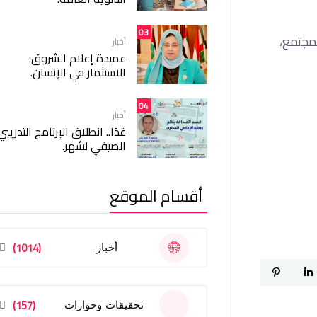
03
مجتمع،
أخبار
عميدة إعلام الشروق:
الاستثمار في الإنسان.
04
أخبار
غدًا.. انطلاق البرنامج التدريبي
الصيفي لشهر.
أقسام الموقع
(1014)
أخبار
(157)
تحقيقات وحوارات