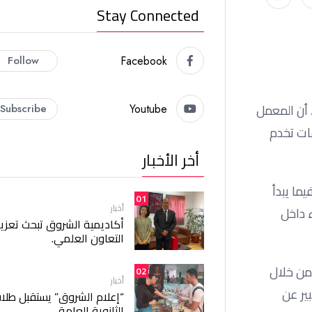
Stay Connected
Follow
Facebook
 أن المعمل
Subscribe
Youtube
ات تخدم
أخر الأخبار
ما يبدأ
01
أخبار
 داخل
أكاديمية الشروق تبحث تعزيز
التعاون العلمي.
 من خلال
02
أخبار
ير عن
“إعلام الشروق” يستقبل طلا
الثانوية العامة.