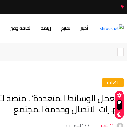
أخبار
تعليم
رياضة
ثقافة وفن
#تعليم
“معمل الوسائط المتعددة”.. منصة لتد
مهارات الاتصال وخدمة المجتمع
11 شهر
1 min read