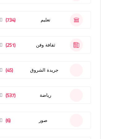
(734)
تعليم
(251)
ثقافة وفن
(45)
جريدة الشروق
(537)
رياضة
(6)
صور