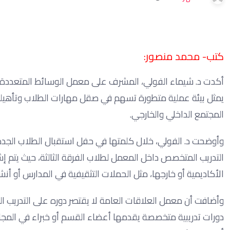
كتب- محمد منصور:
أكدت د. شيماء الفولي، المشرف على معمل الوسائط المتعددة ال
يمثل بيئة عملية متطورة تسهم في صقل مهارات الطلاب وتأهيل
المجتمع الداخلي والخارجي.
وأوضحت د. الفولي، خلال كلمتها في حفل استقبال الطلاب الجدد، أ
التدريب المتخصص داخل المعمل لطلاب الفرقة الثالثة، حيث يتم
الأكاديمية أو خارجها، مثل الحملات التثقيفية في المدارس أو أنش
وأضافت أن معمل العلاقات العامة لا يقتصر دوره على التدريب ا
دورات تدريبية متخصصة يقدمها أعضاء القسم أو خبراء في المجال