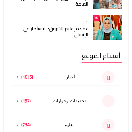
العامة.
04
أخبار
عميدة إعلام الشروق: الاستثمار في
الإنسان.
أقسام الموقع
(1015)
أخبار
(157)
تحقيقات وحوارات
(734)
تعليم