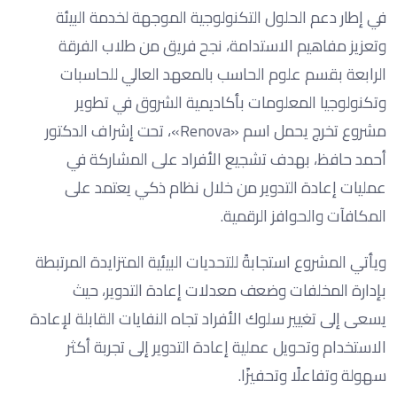
في إطار دعم الحلول التكنولوجية الموجهة لخدمة البيئة
وتعزيز مفاهيم الاستدامة، نجح فريق من طلاب الفرقة
الرابعة بقسم علوم الحاسب بالمعهد العالي للحاسبات
وتكنولوجيا المعلومات بأكاديمية الشروق في تطوير
مشروع تخرج يحمل اسم «Renova»، تحت إشراف الدكتور
أحمد حافظ، بهدف تشجيع الأفراد على المشاركة في
عمليات إعادة التدوير من خلال نظام ذكي يعتمد على
المكافآت والحوافز الرقمية.
ويأتي المشروع استجابةً للتحديات البيئية المتزايدة المرتبطة
بإدارة المخلفات وضعف معدلات إعادة التدوير، حيث
يسعى إلى تغيير سلوك الأفراد تجاه النفايات القابلة لإعادة
الاستخدام وتحويل عملية إعادة التدوير إلى تجربة أكثر
سهولة وتفاعلًا وتحفيزًا.