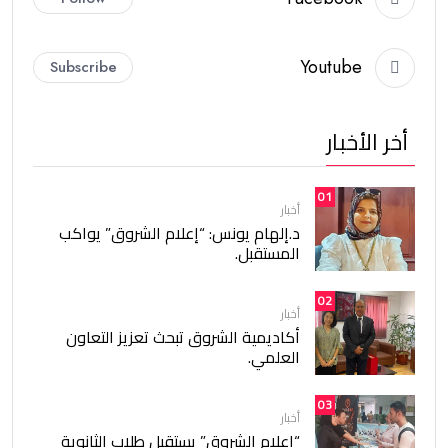
Youtube
Subscribe
أخر الأخبار
01
أخبار
د.إلهام يونس: “إعلام الشروق” يواكب
المستقبل.
02
أخبار
أكاديمية الشروق تبحث تعزيز التعاون
العلمي.
03
أخبار
“إعلام الشروق” يستقبل طلاب الثانوية