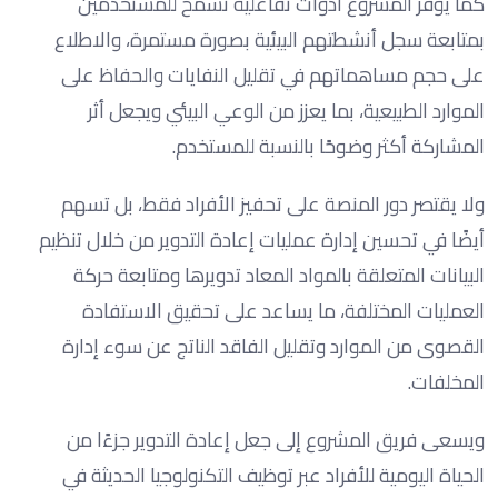
كما يوفر المشروع أدوات تفاعلية تسمح للمستخدمين
بمتابعة سجل أنشطتهم البيئية بصورة مستمرة، والاطلاع
على حجم مساهماتهم في تقليل النفايات والحفاظ على
الموارد الطبيعية، بما يعزز من الوعي البيئي ويجعل أثر
المشاركة أكثر وضوحًا بالنسبة للمستخدم.
ولا يقتصر دور المنصة على تحفيز الأفراد فقط، بل تسهم
أيضًا في تحسين إدارة عمليات إعادة التدوير من خلال تنظيم
البيانات المتعلقة بالمواد المعاد تدويرها ومتابعة حركة
العمليات المختلفة، ما يساعد على تحقيق الاستفادة
القصوى من الموارد وتقليل الفاقد الناتج عن سوء إدارة
المخلفات.
ويسعى فريق المشروع إلى جعل إعادة التدوير جزءًا من
الحياة اليومية للأفراد عبر توظيف التكنولوجيا الحديثة في