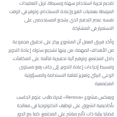
تقديم تجربة استخدام سهلة وبسيطة، تزيل التعقيدات
المرتبطة بعمليات الفرز وإعادة الاستخدام، وتوفر في الوقت
نفسه عنصر التحفيز الذي يشجع المستخدمين على
الاستمرار في المشاركة.
وأكد فريق العمل أن المشروع يركز على تحقيق مجموعة
من الأهداف المهمة، من بينها تشجيع سلوك إعادة التدوير
داخل المجتمع، وتوفير آلية تحفيزية قائمة على المكافآت،
وتبسيط إجراءات إعادة التدوير، إلى جانب رفع مستوى
الوعي البيئي وتعزيز ثقافة الاستدامة والمسؤولية
المجتمعية.
ويعكس مشروع «Renova» قدرة طلاب علوم الحاسب
بأكاديمية الشروق على توظيف التكنولوجيا في معالجة
قضايا بيئية ذات تأثير مباشر على المجتمع، كما يبرز الدور