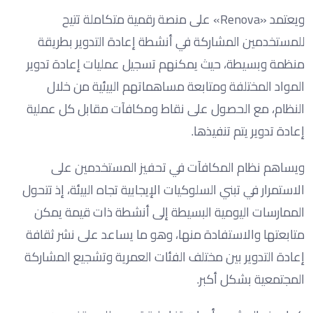
ويعتمد «Renova» على منصة رقمية متكاملة تتيح
للمستخدمين المشاركة في أنشطة إعادة التدوير بطريقة
منظمة وبسيطة، حيث يمكنهم تسجيل عمليات إعادة تدوير
المواد المختلفة ومتابعة مساهماتهم البيئية من خلال
النظام، مع الحصول على نقاط ومكافآت مقابل كل عملية
إعادة تدوير يتم تنفيذها.
ويساهم نظام المكافآت في تحفيز المستخدمين على
الاستمرار في تبني السلوكيات الإيجابية تجاه البيئة، إذ تتحول
الممارسات اليومية البسيطة إلى أنشطة ذات قيمة يمكن
متابعتها والاستفادة منها، وهو ما يساعد على نشر ثقافة
إعادة التدوير بين مختلف الفئات العمرية وتشجيع المشاركة
المجتمعية بشكل أكبر.