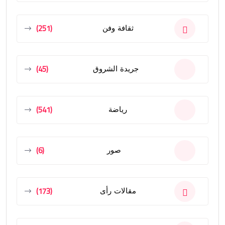
(251)
ثقافة وفن
(45)
جريدة الشروق
(541)
رياضة
(6)
صور
(173)
مقالات رأى