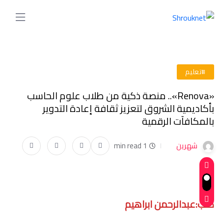
#تعليم
«Renova».. منصة ذكية من طلاب علوم الحاسب
بأكاديمية الشروق لتعزيز ثقافة إعادة التدوير
بالمكافآت الرقمية
شهرين
1 min read
كتب:عبدالرحمن ابراهيم