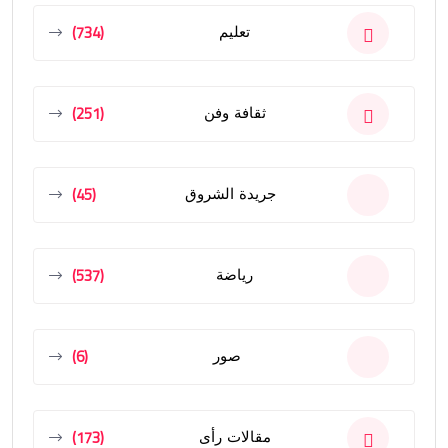
(734)
تعليم
(251)
ثقافة وفن
(45)
جريدة الشروق
(537)
رياضة
(6)
صور
(173)
مقالات رأى