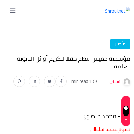
#أخبار
مؤسسة خميس تنظم حفلا لتكريم أوائل الثانوية
العامة
سنتين
1 min read
كتب- محمد منصور:
تصوير:محمد سلطان