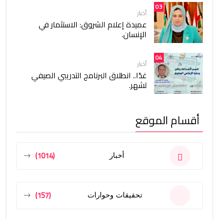
03
أخبار
عميدة إعلام الشروق: الاستثمار في
الإنسان.
04
أخبار
غدًا.. انطلاق البرنامج التدريبي الصيفي
لشهر.
أقسام الموقع
(1014)
أخبار
(157)
تحقيقات وحوارات