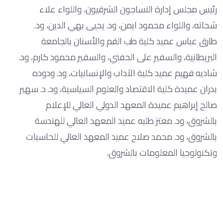
رئيس مجلس إدارة النساجون الشرقيون، واللواء علاء
شحاته، واللواء محمود ايمن، ود. يحيى بهي الدين، ود.
طارق عباس عميد كلية طب الفم والأسنان بالجامعة
البريطانية، والسفير على الحفني، والسفير محمود كارم، ود.
شاديه فهيم عميد كلية الآداب والإنسانيات، ود. ودوده
بدران عميدة كلية الاقتصاد والعلوم السياسية، ود. د. سهير
صالح إبراهيم عميدة المعهد الدولي العالي للإعلام
بالشروق، ود. معتز طلبه عميد المعهد العالي للهندسة
بالشروق، ود. محمد صلاح عميد المعهد العالي للحاسبات
وتكنولوجيا المعلومات بالشروق.