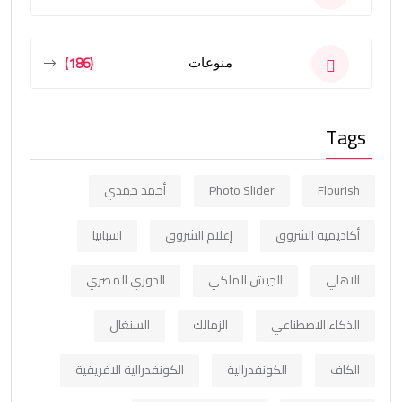
(186)
منوعات
Tags
Flourish
Photo Slider
أحمد حمدي
أكاديمية الشروق
إعلام الشروق
اسبانيا
الاهلي
الجيش الملكي
الدوري المصري
الذكاء الاصطناعي
الزمالك
السنغال
الكاف
الكونفدرالية
الكونفدرالية الافريقية