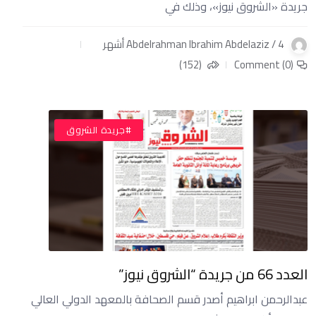
جريدة «الشروق نيوز»، وذلك في
Abdelrahman Ibrahim Abdelaziz / 4 أشهر
(152)
Comment (0)
#جريدة الشروق
العدد 66 من جريدة “الشروق نيوز”
عبدالرحمن ابراهيم أصدر قسم الصحافة بالمعهد الدولي العالي