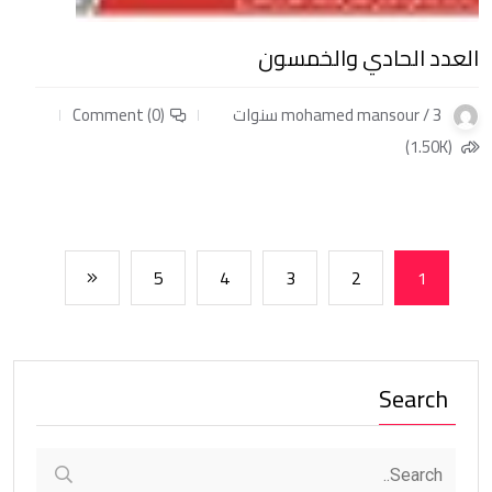
العدد الحادي والخمسون
mohamed mansour / 3 سنوات
Comment (0)
(1.50K)
5
4
3
2
1
Search