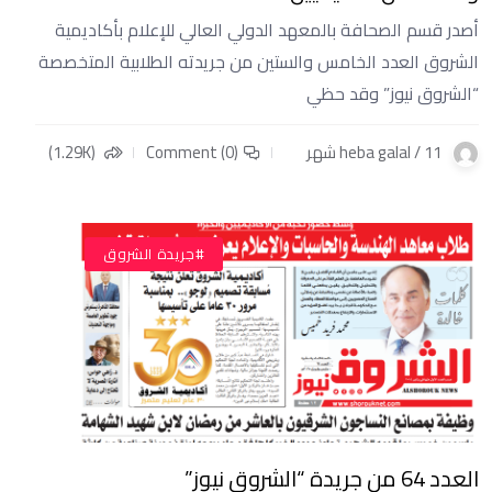
أصدر قسم الصحافة بالمعهد الدولي العالي للإعلام بأكاديمية
الشروق العدد الخامس والستين من جريدته الطلابية المتخصصة
“الشروق نيوز” وقد حظي
heba galal / 11 شهر
Comment (0)
(1.29K)
#جريدة الشروق
العدد 64 من جريدة “الشروق نيوز”