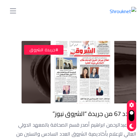
#أخبار
#جريدة الشروق
العدد 67 من جريدة “الشروق نيوز”
كتب:عبدالرحمن ابراهيم أصدر قسم الصحافة بالمعهد الدولي
العالي للإعلام بأكاديمية الشروق العدد السادس والستين من