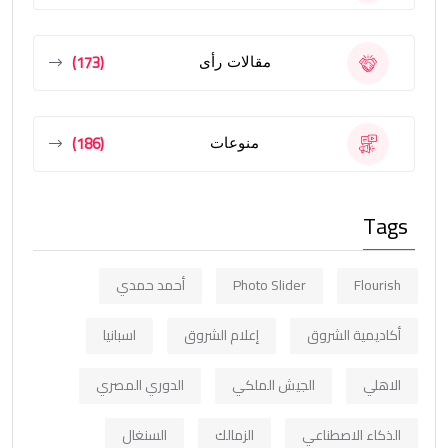
(173)
مقالات رأى
(186)
منوعات
Tags
Flourish
Photo Slider
أحمد حمدي
أكاديمية الشروق
إعلام الشروق
اسبانيا
الاهلي
الجيش الملكي
الدوري المصري
الذكاء الاصطناعي
الزمالك
السنغال