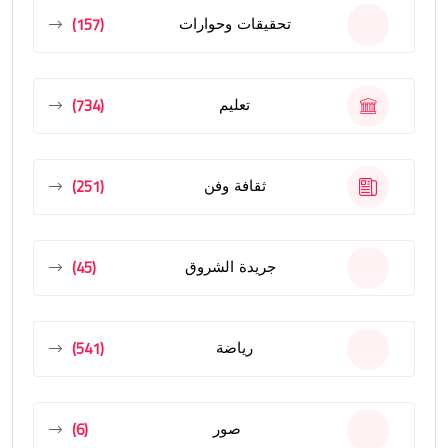
(157)
تحقيقات وحوارات
(734)
تعليم
(251)
ثقافة وفن
(45)
جريدة الشروق
(541)
رياضة
(6)
صور