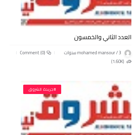
العدد الثاني والخمسون
mohamed mansour / 3 سنوات
Comment (0)
(1.60K)
#جريدة الشروق