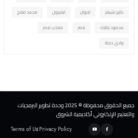
كايزر تشيفز
لابوان
ليفربول
محمد صلاح
محمود بنتايك
مصر
منتخب مصر
وادي دجلة
جميع الحقوق محفوظة © 2025 وحدة تطوير البرمجيات
والتعليم الإلكتروني أكاديمية الشروق
Terms of Us
Privacy Policy