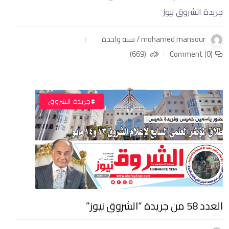
جريدة الشروق نيوز
mohamed mansour / سنة واحدة
(669)
Comment (0)
#جريدة الشروق
العدد 58 من جريدة “الشروق نيوز”