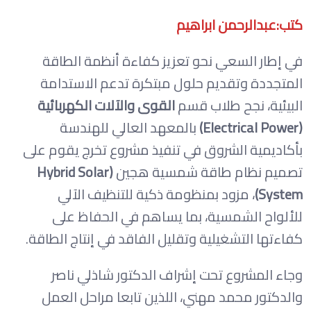
كتب:عبدالرحمن ابراهيم
في إطار السعي نحو تعزيز كفاءة أنظمة الطاقة
المتجددة وتقديم حلول مبتكرة تدعم الاستدامة
البيئية، نجح طلاب قسم
القوى والآلات الكهربائية
(Electrical Power)
بالمعهد العالي للهندسة
بأكاديمية الشروق في تنفيذ مشروع تخرج يقوم على
تصميم نظام طاقة شمسية هجين
(Hybrid Solar
System)
، مزود بمنظومة ذكية للتنظيف الآلي
للألواح الشمسية، بما يساهم في الحفاظ على
كفاءتها التشغيلية وتقليل الفاقد في إنتاج الطاقة.
وجاء المشروع تحت إشراف الدكتور شاذلي ناصر
والدكتور محمد مهني، اللذين تابعا مراحل العمل