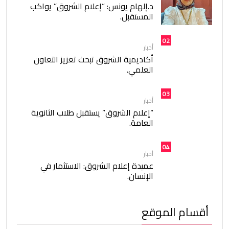
د.إلهام يونس: “إعلام الشروق” يواكب
المستقبل.
02
أخبار
أكاديمية الشروق تبحث تعزيز التعاون
العلمي.
03
أخبار
“إعلام الشروق” يستقبل طلاب الثانوية
العامة.
04
أخبار
عميدة إعلام الشروق: الاستثمار في
الإنسان.
أقسام الموقع