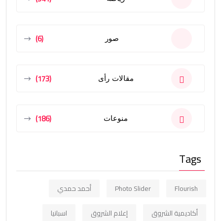
(6)
صور
(173)
مقالات رأى
(186)
منوعات
Tags
Flourish
Photo Slider
أحمد حمدي
أكاديمية الشروق
إعلام الشروق
اسبانيا