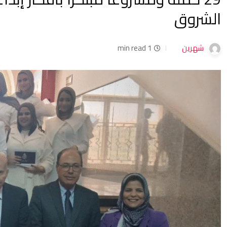
الشروق
شهرين
1 min read