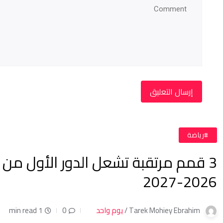
#رياضة
3 قمم مرتقبة تشعل الدور الأول من
2026-2027
Tarek Mohiey Ebrahim /
يوم واحد
0
1 min read