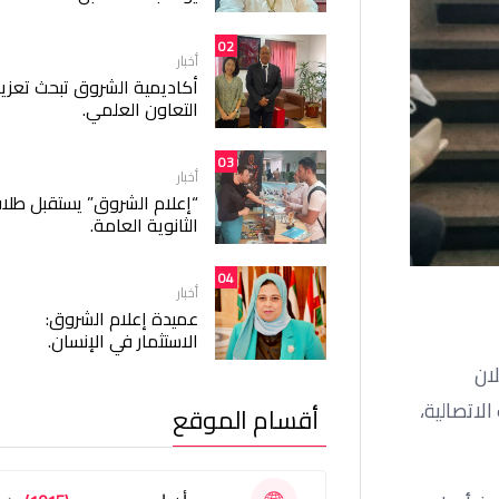
02
أخبار
أكاديمية الشروق تبحث تعزيز
التعاون العلمي.
03
أخبار
“إعلام الشروق” يستقبل طلا
الثانوية العامة.
04
أخبار
عميدة إعلام الشروق:
الاستثمار في الإنسان.
لان
وعات الاتصالية،
أقسام الموقع