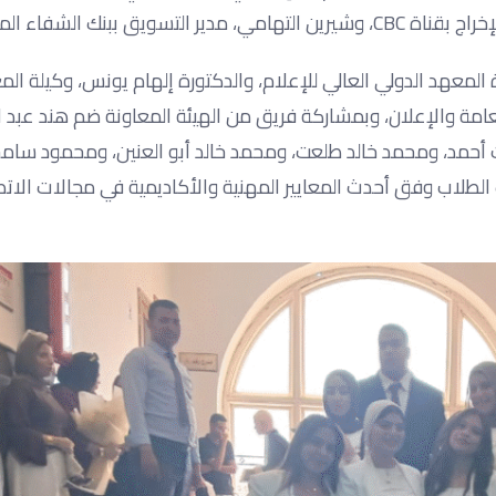
معهد الدولي العالي للإعلام، والدكتورة إلهام يونس، وكيلة الم
مة والإعلان، وبمشاركة فريق من الهيئة المعاونة ضم هند عبد ال
أحمد، ومحمد خالد طلعت، ومحمد خالد أبو العنين، ومحمود سامح
لطلاب وفق أحدث المعايير المهنية والأكاديمية في مجالات الات