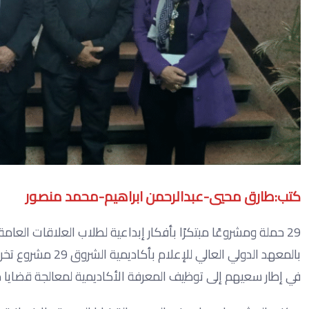
كتب:طارق محيي-عبدالرحمن ابراهيم-محمد منصور
29 حملة ومشروعًا مبتكرًا بأفكار إبداعية لطلاب العلاقات الع
بالمعهد الدولي ال
في إطار سعيهم إلى توظيف المعرفة الأكاديمية لمعالجة قضايا