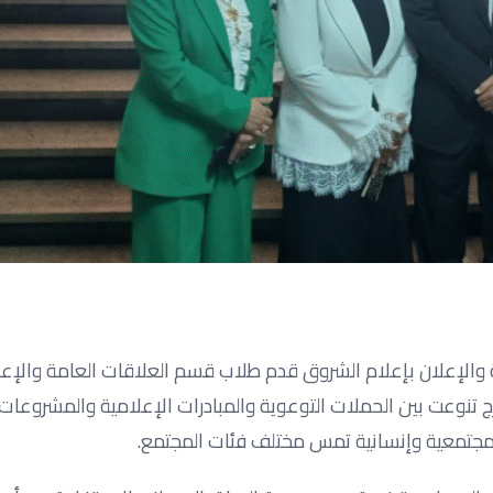
امة والإعلان بإعلام الشروق قدم طلاب قسم العلاقات العامة والإع
عالي للإعلام بأكاديمية الشروق 29 مشروع تخرج تنوعت بين الحملات التوعوية والمبادرات الإعلامية والمشر
 مجتمعية وإنسانية تمس مختلف فئات المجتمع.