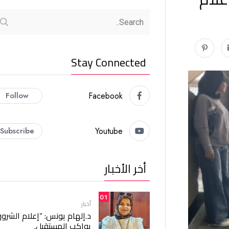
Stay Connected
Follow
Facebook
Subscribe
Youtube
أخر الأخبار
01
أخبار
د.إلهام يونس: “إعلام الشرو
يواكب المستقبل.