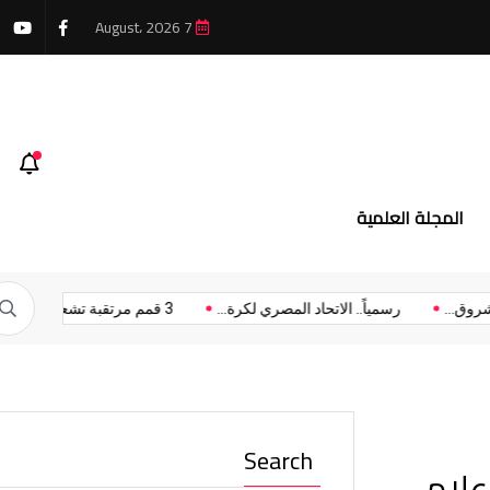
7 August، 2026
المجلة العلمية
هاز مدينة الشروق...
رسمياً.. الاتحاد المصري لكرة...
3 قمم مرتقبة تشعل...
Search
علام