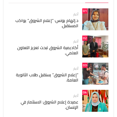
01
أخبار
د.إلهام يونس: “إعلام الشروق” يواكب
المستقبل.
02
أخبار
أكاديمية الشروق تبحث تعزيز التعاون
العلمي.
03
أخبار
“إعلام الشروق” يستقبل طلاب الثانوية
العامة.
04
أخبار
عميدة إعلام الشروق: الاستثمار في
الإنسان.