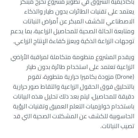
بأكاديمية الشروق في تطوير مشروع تخرج مبتكر
يعتمد على تقنيات الطائرات بدون طيار والذكاء
الاصطناعي للكشف المبكر عن أمراض النباتات
ومتابعة الحالة الصحية للمحاصيل الزراعية، بما يدعم
توجهات الزراعة الذكية ويعزز كفاءة الإنتاج الزراعي.
ويقدم المشروع منظومة متكاملة لمراقبة الأراضي
الزراعية تعتمد على استخدام طائرة بدون طيار
(Drone) مزودة بكاميرا حرارية متطورة، تقوم
بالتحليق فوق الحقول الزراعية والتقاط صور حرارية
دقيقة للمحاصيل، ليتم بعد ذلك تحليل هذه البيانات
باستخدام خوارزميات التعلم العميق وتقنيات الرؤية
الحاسوبية للكشف عن المشكلات الصحية التي قد
تصيب النباتات.