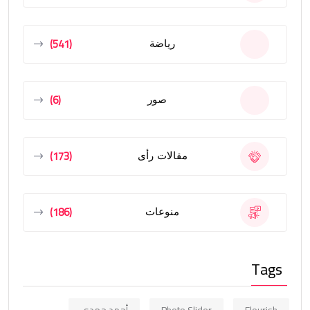
(541)
رياضة
(6)
صور
(173)
مقالات رأى
(186)
منوعات
Tags