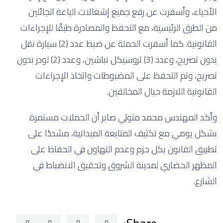
الأحياء، وأسفرت عن رفع جميع إشغالات الباعة الجائلين
من الطرق الرئيسية، مع التحفظ والمصادرة طبقًا للإجراءات
القانونية. كما أسفرت الحملة عن ضبط عدد (2) سيارة نقل
بدون تصريح، وعدد (3) تروسيكل نباشين، وعدد (2) لودر بدون
تصريح، وتم التحفظ على المضبوطات واتخاذ الإجراءات
القانونية اللازمة حيال المخالفين.
وأكد المهندس محمد متولي صابر أن الحملات مستمرة
بشكل يومي مع تكثيف المتابعة الميدانية، مشددًا على
تطبيق القانون بكل حزم وعدم التهاون في الحفاظ على
المظهر الحضاري لمدينة الشروق وتحقيق الانضباط في
الشارع.