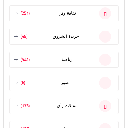
(251)
ثقافة وفن
(45)
جريدة الشروق
(541)
رياضة
(6)
صور
(173)
مقالات رأى