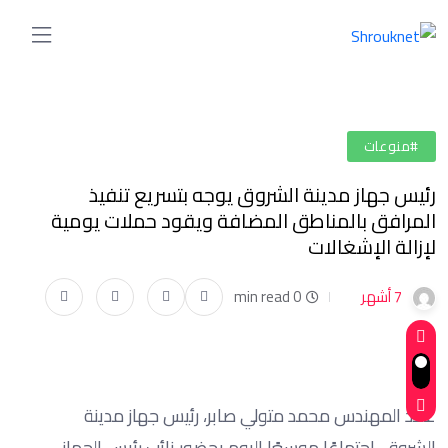
#منوعات
رئيس جهاز مدينة الشروق يوجه بتسريع تنفيذ
المرافق بالمناطق المضافة ويقود حملات يومية
لإزالة الإشغالات
7 أشهر
0 min read
عقد المهندس محمد متولي صابر، رئيس جهاز مدينة
الشروق، اجتماعًا موسعًا اليوم بحضور نائب رئيس الجهاز