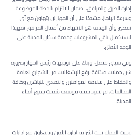
إدارة الطرق والمرافق، لضمان الالتزام بالخطة الموضوعة
وسرعة الإنجاز، مشددًا على أن الجهاز لن يتهاون مع أي
تقصير، وأن الهدف هو الانتهاء من أعمال المرافق تمهيدًا
لاستكمال باقي المشروعات وخدمة سكان المدينة على
الوجه الأمثل.
وفي سياق متصل، وبناءً على توجيهات رئيس الجهاز بضرورة
شن حملات مكثفة لرفع الإشغالات من الشوارع العامة
والحفاظ على سلامة المواطنين والتصدي للنباشين وكافة
المخالفات، تم تنفيذ حملة موسعة شملت جميع أنحاء
المدينة.
وجرت الحملة تحت إشراف إدارة الأمن وبالتعاون مع إدارات