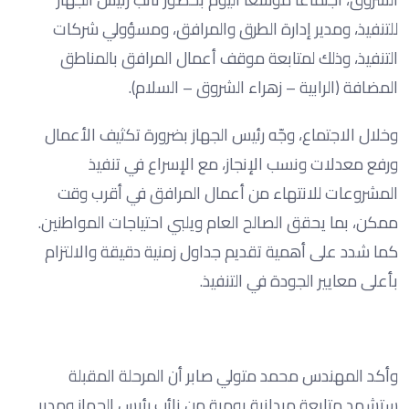
للتنفيذ، ومدير إدارة الطرق والمرافق، ومسؤولي شركات
التنفيذ، وذلك لمتابعة موقف أعمال المرافق بالمناطق
المضافة (الرابية – زهراء الشروق – السلام).
وخلال الاجتماع، وجّه رئيس الجهاز بضرورة تكثيف الأعمال
ورفع معدلات ونسب الإنجاز، مع الإسراع في تنفيذ
المشروعات للانتهاء من أعمال المرافق في أقرب وقت
ممكن، بما يحقق الصالح العام ويلبي احتياجات المواطنين.
كما شدد على أهمية تقديم جداول زمنية دقيقة والالتزام
بأعلى معايير الجودة في التنفيذ.
وأكد المهندس محمد متولي صابر أن المرحلة المقبلة
ستشهد متابعة ميدانية يومية من نائب رئيس الجهاز ومدير