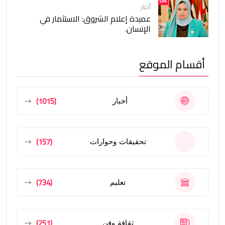
04
أخبار
عميدة إعلام الشروق: الاستثمار في
الإنسان.
أقسام الموقع
(1015)
أخبار
(157)
تحقيقات وحوارات
(734)
تعليم
(251)
ثقافة وفن