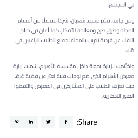
في المجتمع.
ومن جانبه، قدّم محمد شعبان، شرحًا مفصلًا عن أقسام
المجلة وطرق طرح ومعالجة الأفكار، كما أعلن في ختام
اللقاء عن فرصة تدريب بالمجلة لجميع الطلاب الراغبين في
ذلك.
واختُتمت الزيارة بجولة داخل مؤسسة الأهرام، شملت زيارة
معرض الأهرام الذي ضم لوحات فنية تعبّر عن قضية غزة،
حيث تعرّف الطلاب على المشاركين في المعرض والتقطوا
الصور التذكارية.
Share: