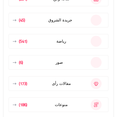
(45)
جريدة الشروق
(541)
رياضة
(6)
صور
(173)
مقالات رأى
(186)
منوعات