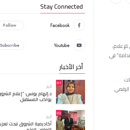
Stay Connected
Follow
Facebook
للإعلام،
Subscribe
Youtube
مية المستدامة” في
أخر الأخبار
ات
01
أخبار
 الرقمي
د.إلهام يونس: “إعلام الشرو
يواكب المستقبل.
02
أخبار
أكاديمية الشروق تبحث تعزيز
التعاون العلمي.