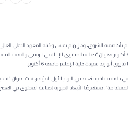
م بأكاديمية الشروق، ود. إلهام يونس وكيلة المعهد الدولي العالي 
في المؤتمر العلمي الثالث لكلية الإعلام وفنون الاتصال جامعة 6 أكتوبر بعنوان “صناعة المحتوى الإعلامي الرقمي والتن
 جلسة نقاشية تُعقد في اليوم الأول للمؤتمر، تحت عنوان “تحدي
لمستدامة”، مستعرضًا الأبعاد الحيوية لصناعة المحتوى في العصر