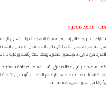
كتب- محمد منصور:
تشارك د. سهير صالح إبراهيم عميدة المعهد الدولي العالي للإعلا
الفترة من 2 إلى 3 ديسمبر المقبل، وذلك تحت رئاسة ورعاية د. دينا فاروق أبو زيد عميدة كلية الإعلام جامعة 6 أكتوبر.
كما يساهم د. رامي عطا صديق، رئيس قسم الصحافة بالمعهد، في
واستراتيجيات صناعة محتوى الإعلام الرقمي وأثره على التنمية ا
وأثرها في تعزيز التنمية المستدامة.