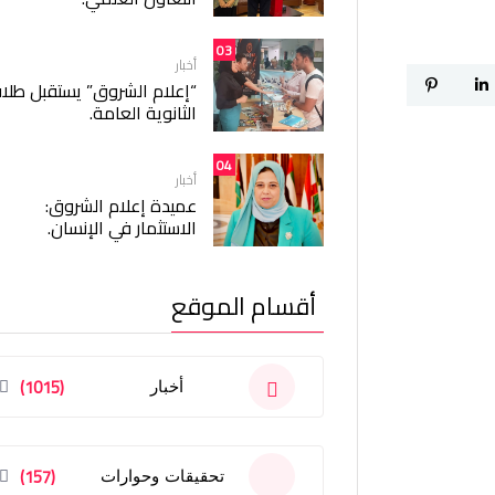
03
أخبار
“إعلام الشروق” يستقبل طلا
الثانوية العامة.
04
أخبار
عميدة إعلام الشروق:
الاستثمار في الإنسان.
أقسام الموقع
(1015)
أخبار
(157)
تحقيقات وحوارات