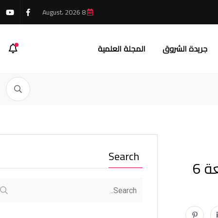
8 August، 2026
جريدة الشروق
المجلة العلمية
Search
إعلام الشروق.. تشارك في مؤتمر الإعلام الرقمي والتنمية المستدامة بجامعة 6