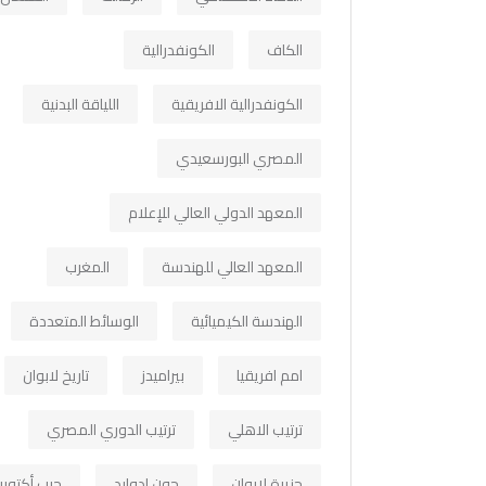
الكاف
الكونفدرالية
الكونفدرالية الافريقية
اللياقة البدنية
المصري البورسعيدي
المعهد الدولي العالي للإعلام
المعهد العالي للهندسة
المغرب
الهندسة الكيميائية
الوسائط المتعددة
امم افريقيا
بيراميدز
تاريخ لابوان
ترتيب الاهلي
ترتيب الدوري المصري
جزيرة لابوان
جون ادوارد
حرب أكتوبر