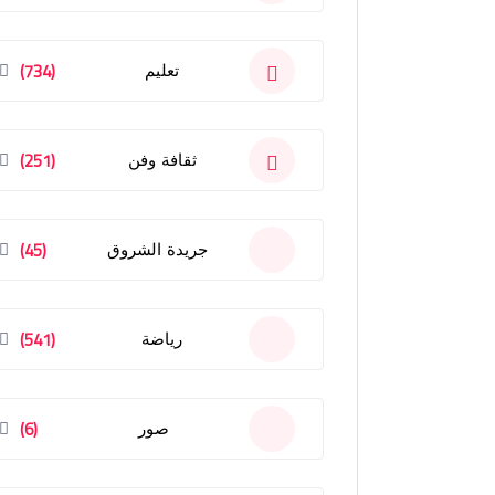
(734)
تعليم
(251)
ثقافة وفن
(45)
جريدة الشروق
(541)
رياضة
(6)
صور