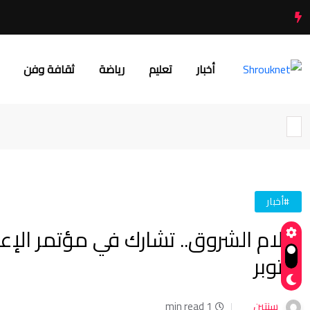
أخبار
تعليم
رياضة
ثقافة وفن
#أخبار
أكتوبر
سنتين
1 min read