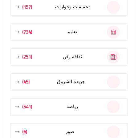
(157)
تحقيقات وحوارات
(734)
تعليم
(251)
ثقافة وفن
(45)
جريدة الشروق
(541)
رياضة
(6)
صور