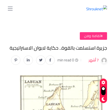
#ثقافة وفن
جزيرة استسلمت بالقوة.. حكاية لابوان الاستراتيجية
7 أشهر
0 min read