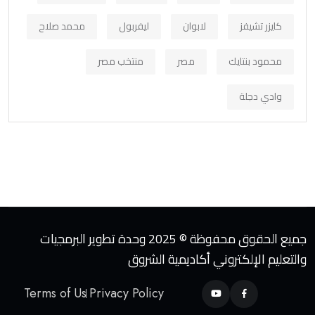
كايزر تشيفز
لابوان
ليفربول
محمد صلاح
محمود بنتايك
مصر
منتخب مصر
وادي دجلة
جميع الحقوق محفوظة © 2025 وحدة تطوير البرمجيات
والتعليم الإلكتروني أكاديمية الشروق
Terms of Us
Privacy Policy