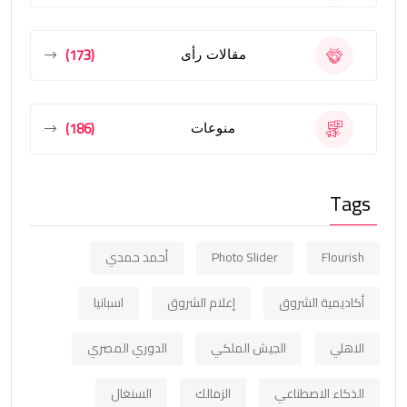
(173)
مقالات رأى
(186)
منوعات
Tags
Flourish
Photo Slider
أحمد حمدي
أكاديمية الشروق
إعلام الشروق
اسبانيا
الاهلي
الجيش الملكي
الدوري المصري
الذكاء الاصطناعي
الزمالك
السنغال