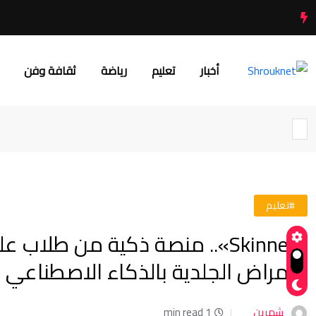
أخبار
تعليم
رياضة
ثقافة وفن
#تعليم
«Skinner».. منصة ذكية من طل
الأمراض الجلدية بالذكاء الاصطناعي
شهرين
1 min read