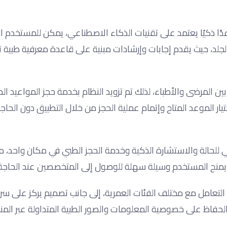
دًا ذكيًا يعتمد على تقنيات الذكاء الاصطناعي، يمكن للمستخدم ا
الجلد، حيث يقدم إجابات وإرشادات مبنية على قاعدة معرفية طبية 
لمرضى والأطباء، لذلك تم تزويد النظام بخدمة حجز المواعيد الط
ار الموعد المتاح وإتمام عملية الحجز من خلال التطبيق دون الحاجة
لي للحالة والاستشارة الذكية وخدمة الحجز الطبي في مكان واحد، 
 ويمنح المستخدم وسيلة سهلة للوصول إلى المتخصصين عند الحاجة
ة وسهلة تتيح التعامل مع مختلف الفئات العمرية، إلى جانب تصميم يركز على
لحفاظ على خصوصية المعلومات والصور الطبية المتداولة عبر المن