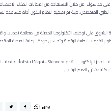
 على حد سواء، من خلال الاستفادة من إمكانات الذكاء الاصطنا
 الطبي المتخصص، حيث تم تصميم النظام ليكون أداة مساعدة ت
حاسب بأكاديمية الشروق على توظيف التكنولوجيا الحديثة في معالجة تحديات و
طوير الخدمات الطبية الرقمية وتحسين جودة الرعاية الصحية المقد
ومن خلال الجمع بين تحليل الصور الطبية والمساعد الذكي وخدمات الحجز الإلكتروني، يقدم «Skinner» نموذجًا متك
 وكفاءة في العصر الرقمي.
Share: