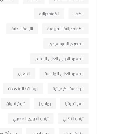
الكاف
الكونفدرالية
الكونفدرالية الافريقية
اللياقة البدنية
المصري البورسعيدي
المعهد الدولي العالي للإعلام
المعهد العالي للهندسة
المغرب
الهندسة الكيميائية
الوسائط المتعددة
امم افريقيا
بيراميدز
تاريخ لابوان
ترتيب الاهلي
ترتيب الدوري المصري
جزيرة لابوان
جون ادوارد
حرب أكتوبر