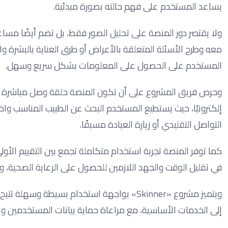
يساعد المستخدم على فهم حالته بصورة مبدئية.
ولا يقتصر دور المنصة على تحليل الصور فقط، بل تضم أيضًا مساع
معه وطرح الأسئلة المتعلقة بالأعراض أو طرق العناية بالبشرة و
المستخدم على الحصول على المعلومات بشكل سريع وسهل.
وحرص فريق المشروع على أن تكون المنصة حلقة وصل مباشرة بين ا
إلكترونيًا، حيث يستطيع المستخدم البحث عن الطبيب المناسب واختي
التواصل التقليدي أو زيارة العيادة مسبقًا.
كما توفر المنصة تجربة استخدام متكاملة تجمع بين التقييم الأو
في تقليل الوقت والجهد اللازمين للحصول على الرعاية الصحية،
ويتميز مشروع «Skinner» بواجهة استخدام بسيط
إلى الخدمات الأساسية، مع مراعاة حماية بيانات المستخدمين وا