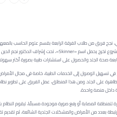
 نجح فريق من طلاب الفرقة الرابعة بقسم علوم الحاسب بالمعهد
للحاسبات وتكنولوجيا المعلومات بأكاديمية الشروق في تطوير مشروع تخرج يحمل اسم «Skinner»، تحت إشراف ا
بعة صحة الجلد والحصول على استشارات طبية بصورة أكثر سهولة
م في تسهيل الوصول إلى الخدمات الطبية، خاصة في مجال الأمراض 
ظاهرة على الجلد. ومن هذا المنطلق، عمل الفريق على تطوير نظ
ة داخل منصة واحدة.
تقاط صورة للمنطقة المصابة أو رفع صورة موجودة مسبقًا، ليقوم النظام بت
بطة بعدد من الأمراض والمشكلات الجلدية الشائعة، ثم تقديم تق