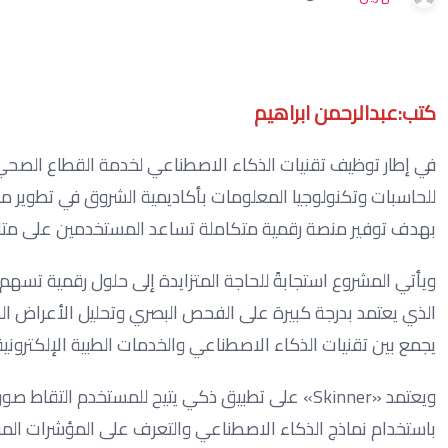
كتب:عبدالرحمن ابراهيم
في إطار توظيف تقنيات الذكاء الاصطناعي لخدمة القطاع الصحي،
بهدف توفير منصة رقمية متكاملة تساعد المستخدمين على متا
ويأتي المشروع استجابةً للحاجة المتزايدة إلى حلول رقمية تسه
الذي يعتمد بدرجة كبيرة على الفحص البصري وتحليل الأعراض ال
يجمع بين تقنيات الذكاء الاصطناعي والخدمات الطبية الإلكتروني
ويعتمد «Skinner» على تطبيق ذكي يتيح للمستخدم ال
باستخدام نماذج الذكاء الاصطناعي والتعرف على المؤشرات المرت