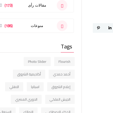
(173)
مقالات رأى
(186)
منوعات
Tags
Photo Slider
Flourish
أحمد حمدي
أكاديمية الشروق
إعلام الشروق
اسبانيا
الاهلي
الجيش الملكي
الدوري المصري
الذكاء الاصطناعي
الزمالك
السنغال