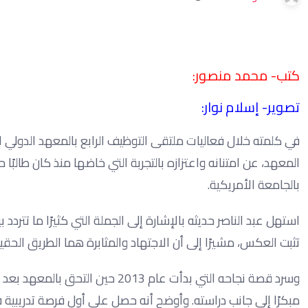
كتب- محمد منصور:
تصوير- إسلام نوار:
في كلمته خلال فعاليات ملتقى التوظيف الرابع بالمعهد الدولي ال
المعهد، عن امتنانه واعتزازه بالتجربة التي خاضها منذ كان طالبً
بالجامعة الأمريكية.
استهل عبد الناصر حديثه بالإشارة إلى الجملة التي كثيرًا ما تتر
تثبت العكس، مشيرًا إلى أن الاجتهاد والمثابرة هما الطريق الح
وسرد قصة نجاحه التي بدأت عام 3
مبكرًا إلى جانب دراسته. وأوضح أنه حصل على أول فرصة تدريبية 