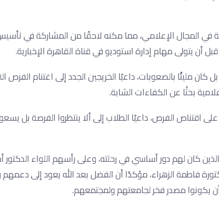
 يمتلك خبرة عملية حقيقية في المجال الإعلامي، مما مكنه لاحقًا من المشاركة في ت
أن يتولى مهام إدارة استوديو في قناة القاهرة الإخبارية.
 كان مليئًا بالصعوبات، داعيًا الخريجين الجدد إلى اغتنام الفرص ال
لى اقتناص الفرص، داعيًا الطلاب إلى ألا ينتظروا الفرصة بل يسعوا
الذين كان لهم دور أساسي في رحلته، وعلى رأسهم اللواء الدكتور أ
تورة فاطمة الزهراء، مؤكدًا أن الفضل بعد الله يعود إلى دعمه
وأن يكونوا مصدر فخر لجامعتهم ولمجتمعهم.