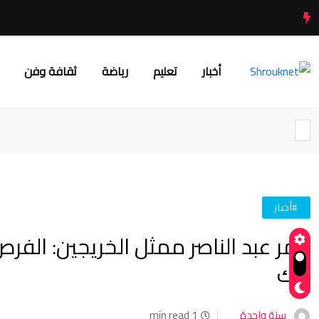
أخبار
تعليم
رياضة
ثقافة وفن
#أخبار
عمر عبد الناصر ممثل الخريجين: الفرص 
ذلك
سنة واحدة
1 min read