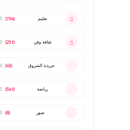
(734)
تعليم
(251)
ثقافة وفن
(45)
جريدة الشروق
(541)
رياضة
(6)
صور