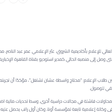
عالي للإعلام بأكاديمية الشروق، عبّر الإعلامي عمر عبد الناصر، م
ا حتى وصل إلى منصبه الحالي كمدير استوديو بقناة القاهرة الإخباري
دد بين طلاب الإعلام: “محتاج واسطة عشان تشتغل”، مؤكدًا أن تجربت
قيقي للوصول.
201 حين التحق بالمعهد بعد محاولات فاشلة في مجالات دراسية أخرى، وسط تحديات مالية
في وكالة إعلامية تابعة لمؤسسة أونا، وكان أول راتب يحصل عليه 