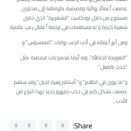
عصمت أعمالًا روائية وقصصية، بالإضافة إلى محتوى
مسموع من خلال بودكاست “قشعريرة” الذي حقق
شعبية كبيرة و له مساهمات في ترجمة أعمال رعب عالمية
ومن أبرز أعماله في أدب الرعب روايات “الممسوس” و
“التعويذة الخاطئة”، وله أيضا مجموعات قصصية مثل
“حدث بالفعل”
و”ما يروى في الظلام” و” أساطير زهرة الجبل” وقد ساهم
عصمت بشكل كبير في جذب جمهور جديد لهذا النوع من
الأدب .
Share: