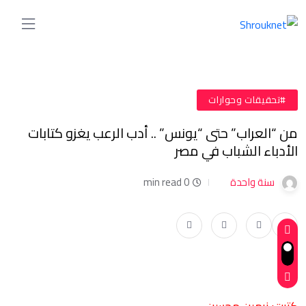
#تحقيقات وحوارات
من “العراب” حتى “يونس” .. أدب الرعب يغزو كتابات
الأدباء الشباب في مصر
سنة واحدة
0 min read