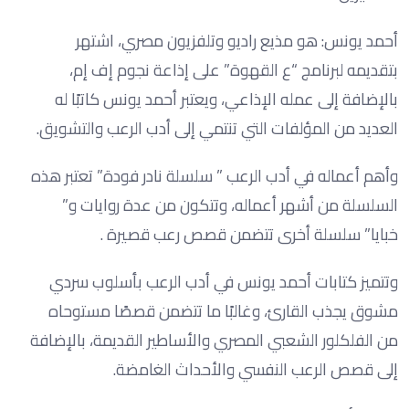
أحمد يونس: هو مذيع راديو وتلفزيون مصري، اشتهر
بتقديمه لبرنامج “ع القهوة” على إذاعة نجوم إف إم،
بالإضافة إلى عمله الإذاعي، ويعتبر أحمد يونس كاتبًا له
العديد من المؤلفات التي تنتمي إلى أدب الرعب والتشويق.
وأهم أعماله في أدب الرعب ” سلسلة نادر فودة” تعتبر هذه
السلسلة من أشهر أعماله، وتتكون من عدة روايات و”
خبايا” سلسلة أخرى تتضمن قصص رعب قصيرة .
وتتميز كتابات أحمد يونس في أدب الرعب بأسلوب سردي
مشوق يجذب القارئ، وغالبًا ما تتضمن قصصًا مستوحاه
من الفلكلور الشعبي المصري والأساطير القديمة، بالإضافة
إلى قصص الرعب النفسي والأحداث الغامضة.