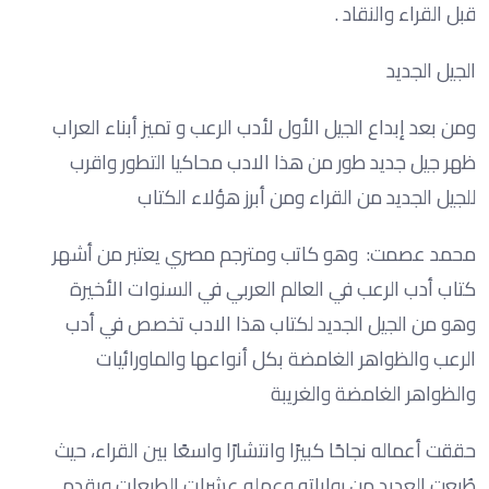
قبل القراء والنقاد .
الجيل الجديد
ومن بعد إبداع الجيل الأول لأدب الرعب و تميز أبناء العراب
ظهر جيل جديد طور من هذا الادب محاكيا التطور واقرب
للجيل الجديد من القراء ومن أبرز هؤلاء الكتاب
محمد عصمت: وهو كاتب ومترجم مصري يعتبر من أشهر
كتاب أدب الرعب في العالم العربي في السنوات الأخيرة
وهو من الجيل الجديد لكتاب هذا الادب تخصص في أدب
الرعب والظواهر الغامضة بكل أنواعها والماورائيات
والظواهر الغامضة والغريبة
حققت أعماله نجاحًا كبيرًا وانتشارًا واسعًا بين القراء، حيث
طُبعت العديد من رواياته وعمله عشرات الطبعات ويقدم