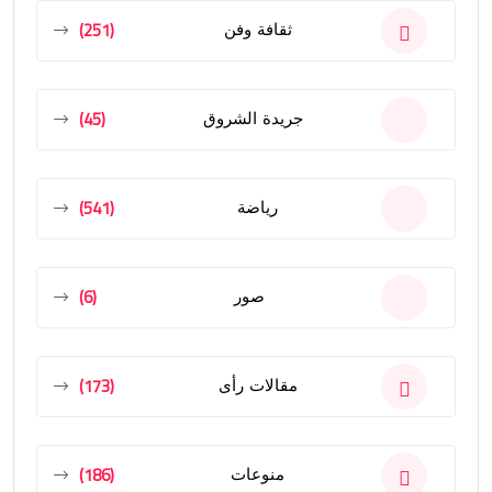
(251)
ثقافة وفن
(45)
جريدة الشروق
(541)
رياضة
(6)
صور
(173)
مقالات رأى
(186)
منوعات