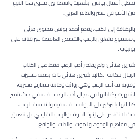
تحظى أعمال يونس بشعبية واسعة بين محبي هذا النوع
من الأدب في مصر والعالم العربي.
بالإضافة إلى الكتب، يقدم أحمد يونس محتوى مرئي
ومسموع متعلق بالرعب والقصص الغامضة عبر قناته على
يوتيوب .
شيرين هنائي: ولم يقتصر أدب الرعب فقط على الكتاب
الرجال فكانت الكاتبه شيرين هنائي ذات بصمه متميزه
وقويه ف أدب الرعب وهي روائية وكاتبة سيناريو مصرية،
اشتهرت بكتاباتها في مجال أدب الرعب الفلسفي حيث تتميز
كتاباتها بالتركيزعلى الجوانب الفلسفية والنفسية للرعب،
حيث لا تقتصر على إثارة الخوف والرعب التقليدي، بل تتعمق
في مفاهيم الوجود، والموت، والذات، والواقع.