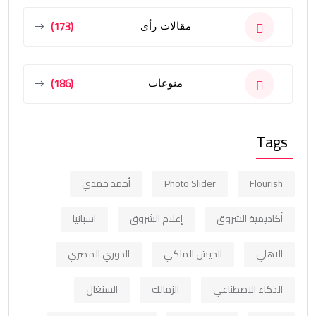
(173)
مقالات رأى
(186)
منوعات
Tags
Flourish
Photo Slider
أحمد حمدي
أكاديمية الشروق
إعلام الشروق
اسبانيا
الاهلي
الجيش الملكي
الدوري المصري
الذكاء الاصطناعي
الزمالك
السنغال