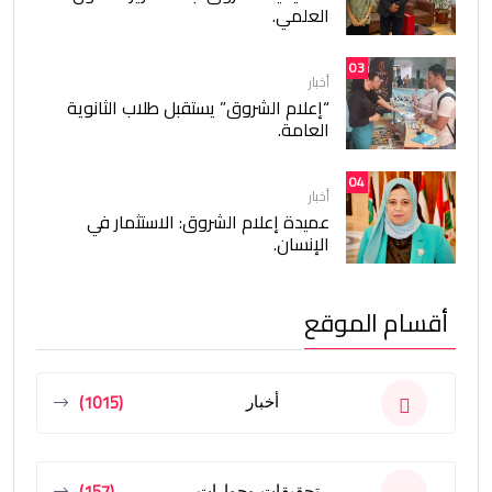
العلمي.
03
أخبار
“إعلام الشروق” يستقبل طلاب الثانوية
العامة.
04
أخبار
عميدة إعلام الشروق: الاستثمار في
الإنسان.
أقسام الموقع
(1015)
أخبار
(157)
تحقيقات وحوارات