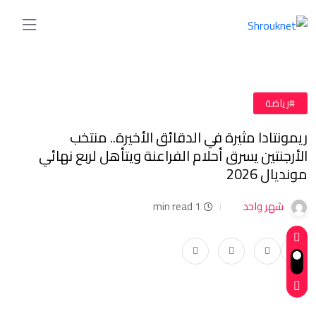
#رياضة
ريمونتادا مثيرة في الدقائق الأخيرة.. منتخب
الأرجنتين يسرق أحلام الفراعنة ويتأهل لربع نهائي
مونديال 2026
شهر واحد
1 min read