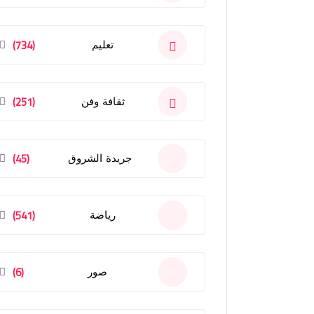
(734)
تعليم
(251)
ثقافة وفن
(45)
جريدة الشروق
(541)
رياضة
(6)
صور