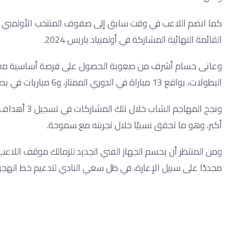
كما انضم اللاعب في وقت سابق إلى صفوف المنتخب الأولمبي المص
القائمة النهائية المشاركة في أولمبياد باريس 2024.
البطولات، بواقع 13 مباراة في الدوري الممتاز، و6 مباريات في بطولة الكونفدرالية الإفريقية، إلى جانب مواجهتين في كأس مصر.
ونجح المهاجم
أكبر، وهو ما تحقق نسبيًا خلال تجربته مع سموحة.
ومن المنتظر أن يحسم الجهاز الفني الجديد للزمالك موقف اللاعب 
مجددًا على سبيل الإعارة، في ظل سعي النادي لتدعيم خط الهجو