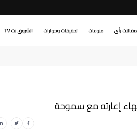
مقالات رأى
منوعات
تحقيقات وحوارات
الشروق نت TV
تهاء إعارته مع سموحة