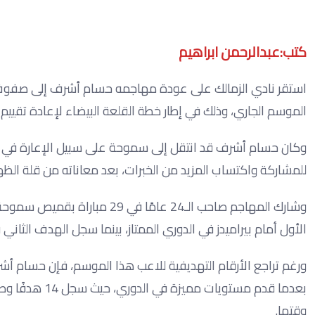
كتب:عبدالرحمن ابراهيم
استقر نادي الزمالك على عودة مهاجمه حسام أشرف إلى صفوف ال
الموسم الجاري، وذلك في إطار خطة القلعة البيضاء لإعادة تقييم ع
للمشاركة واكتساب المزيد من الخبرات، بعد معاناته من قلة الظ
وشارك المهاجم صاحب الـ24 عام
الأول أمام بيراميدز في الدوري الممتاز، بينما سجل الهدف الثا
ورغم تراجع الأرقام التهديفية للاعب هذا الموسم، فإن حسام أشر
وقتها.