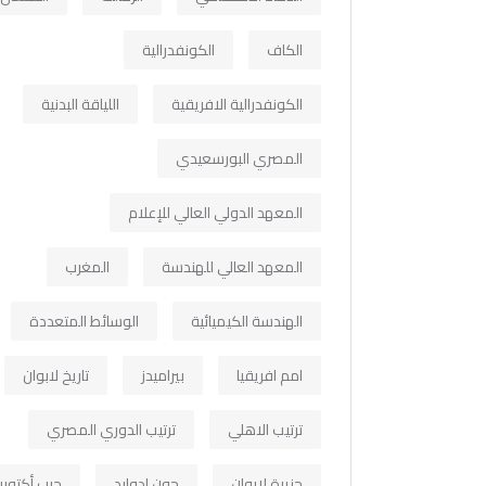
الكاف
الكونفدرالية
الكونفدرالية الافريقية
اللياقة البدنية
المصري البورسعيدي
المعهد الدولي العالي للإعلام
المعهد العالي للهندسة
المغرب
الهندسة الكيميائية
الوسائط المتعددة
امم افريقيا
بيراميدز
تاريخ لابوان
ترتيب الاهلي
ترتيب الدوري المصري
جزيرة لابوان
جون ادوارد
حرب أكتوبر