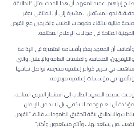
صالح إبراهيم، عميد المعهد، أن هذا الحدث يمثل “انطلاقة
حقيقية نحو المستقبل”، مشيرة إلى أن الملتقى يوفر
منصة مثالية لالتقاء طموحات الطلاب والخريجين مع الفرص
المهنية المتاحة في مجالات الإعلام المختلفة.
وأضافت أن المعهد يفخر بأقسامه المتميزة في الإذاعة
والتليفزيون، الصحافة، والعلاقات العامة والإعلان، والتي
ساهمت في تخريج كوادر إعلامية مشرفة، تواصل نجاحها
وتألقها في مؤسسات إعلامية مرموقة.
ودعت عميدة المعهد الطلاب إلى استثمار الفرص المتاحة،
مؤكدة أن العلم وحده لا يكفي، بل لا بد من الإيمان
بالذات والانطلاق بثقة لتحقيق الطموحات، قائلة: “الفرص
تذهب لمن يستعد لها… وأنتم مستعدون وأكثر.”