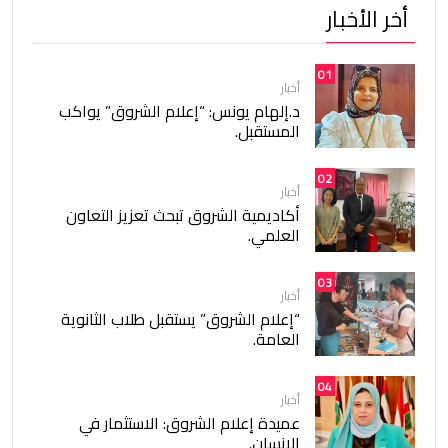
أخر الأخبار
01
أخبار
د.إلهام يونس: “إعلام الشروق” يواكب
المستقبل.
02
أخبار
أكاديمية الشروق تبحث تعزيز التعاون
العلمي.
03
أخبار
“إعلام الشروق” يستقبل طلاب الثانوية
العامة.
04
أخبار
عميدة إعلام الشروق: الاستثمار في
الإنسان.